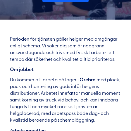
Perioden för tjänsten gäller helger med omgångar
enligt schema. Vi söker dig som är noggrann,
ansvarstagande och trivs med fysiskt arbete i ett
tempo där säkerhet och kvalitet alltid prioriteras.
Om jobbet:
Du kommer att arbeta på lager i
Örebro
med plock,
pack och hantering av gods inför helgens
distributioner. Arbetet innefattar manuella moment
samt körning av truck vid behov, och kan innebära
tunga lyft och mycket rörelse. Tjänsten är
helgplacerad, med arbetspass både dag- och
kvällstid beroende på schemaläggning.
Arbetsuppgifter: