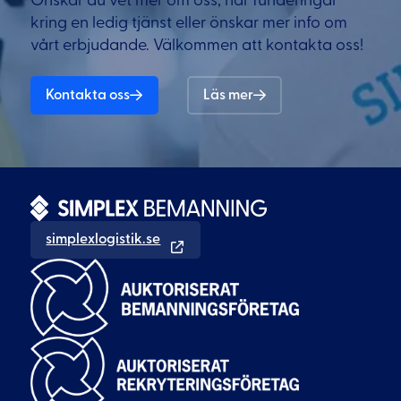
Önskar du vet mer om oss, har funderingar
kring en ledig tjänst eller önskar mer info om
vårt erbjudande. Välkommen att kontakta oss!
Kontakta oss
Läs mer
simplexlogistik.se