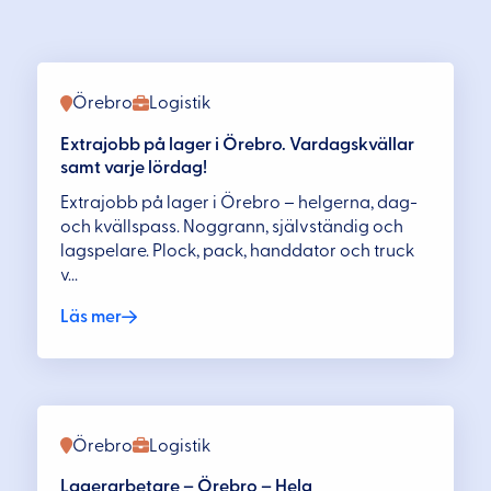
Örebro
Logistik
Extrajobb på lager i Örebro. Vardagskvällar
samt varje lördag!
Extrajobb på lager i Örebro – helgerna, dag-
och kvällspass. Noggrann, självständig och
lagspelare. Plock, pack, handdator och truck
v...
Läs mer
Örebro
Logistik
Lagerarbetare – Örebro – Helg