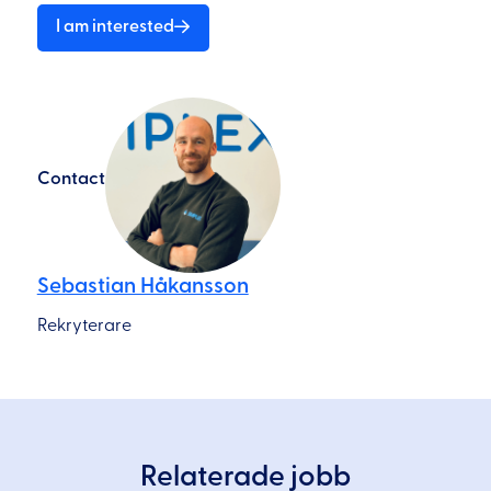
I am interested
Contact
Sebastian Håkansson
Rekryterare
Relaterade jobb