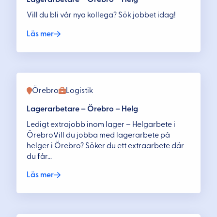
Vill du bli vår nya kollega? Sök jobbet idag!
Läs mer
Örebro
Logistik
Lagerarbetare – Örebro – Helg
Ledigt extrajobb inom lager – Helgarbete i
ÖrebroVill du jobba med lagerarbete på
helger i Örebro? Söker du ett extraarbete där
du får...
Läs mer