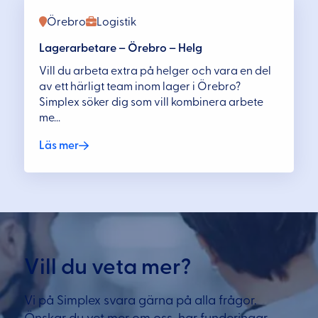
Örebro
Logistik
Lagerarbetare – Örebro – Helg
Vill du arbeta extra på helger och vara en del
av ett härligt team inom lager i Örebro?
Simplex söker dig som vill kombinera arbete
me...
Läs mer
Vill du veta mer?
Vi på Simplex svara gärna på alla frågor.