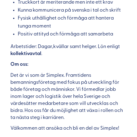
Truckkort är meriterande men inte ett krav
Kunna kommunicera på svenska i tal och skrift
Fysisk uthållighet och förmåga att hantera
tunga moment
Positiv attityd och förmåga att samarbeta
Arbetstider: Dagar,kvällar samt helger. Lön enligt
kollektivavtal
.
Om oss:
Det är vi som är Simplex. Framtidens
bemanningsföretag med fokus på utveckling för
både företag och människor. Vi förmedlar jobb
inom lager och logistik över hela Sverige och
värdesätter medarbetare som vill utvecklas och
bidra. Hos oss får du möjlighet att växa i rollen och
ta nästa steg i karriären.
Välkommen att ansöka och bli en del av Simplex!