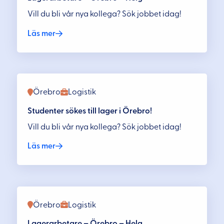
Vill du bli vår nya kollega? Sök jobbet idag!
Läs mer
Örebro
Logistik
Studenter sökes till lager i Örebro!
Vill du bli vår nya kollega? Sök jobbet idag!
Läs mer
Örebro
Logistik
Lagerarbetare – Örebro – Helg