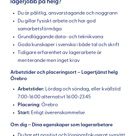
lagerjobb på helg?
Du är pålitlig, ansvarstagande och noggrann
Du gillar fysiskt arbete och har god
samarbetsförmåga
Grundläggande data- och teknikvana
Goda kunskaper i svenska i både tal och skrift
Tidigare erfarenhet av lagerarbete är
meriterande men inget krav
Arbetstider och placeringsort – Lagertjänst helg
Örebro
Arbetstider:
Lördag och söndag, eller kvällstid
7:00-16:00 alternativt 16:00-23:45
Placering:
Örebro
Start:
Enligt överenskommelse
Om dig – Dina egenskaper som lagerarbetare
Du har ett positivt och lösningsfokuserat synsätt