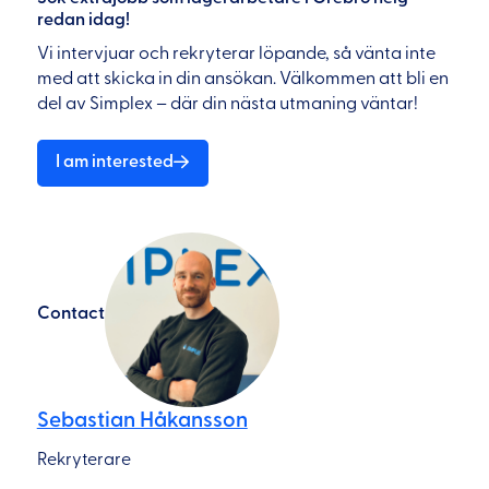
redan idag!
Vi intervjuar och rekryterar löpande, så vänta inte
med att skicka in din ansökan. Välkommen att bli en
del av Simplex – där din nästa utmaning väntar!
I am interested
Contact
Sebastian Håkansson
Rekryterare