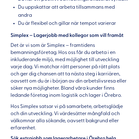
Du uppskattar att arbeta tillsammans med
andra
Du är flexibel och gillar när tempot varierar
Simplex – Lagerjobb med kollegor som vill framåt
Det är vi som är Simplex – framtidens
bemanningsföretag. Hos oss får du arbeta i en
inkluderande miljö, med möjlighet till utveckling
varje dag. Vi matchar rätt personer på rätt plats
och ger dig chansen att ta nästa steg i karriären,
oavsett om du är i början av din arbetslivsresa eller
söker nya möjligheter. Bland våra kunder finns
ledande företag inom logistik och lager i Örebro.
Hos Simplex satsar vi på samarbete, arbetsglädje
och din utveckling. Vi värdesätter mångfald och
välkomnar alla sökande, oavsett bakgrund eller
erfarenhet.
Sök extrajobb som lagerarbetare i Örebro helg