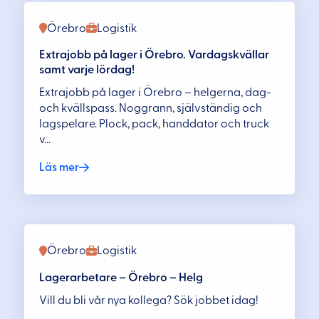
Örebro
Logistik
Extrajobb på lager i Örebro. Vardagskvällar
samt varje lördag!
Extrajobb på lager i Örebro – helgerna, dag-
och kvällspass. Noggrann, självständig och
lagspelare. Plock, pack, handdator och truck
v...
Läs mer
Örebro
Logistik
Lagerarbetare – Örebro – Helg
Vill du bli vår nya kollega? Sök jobbet idag!