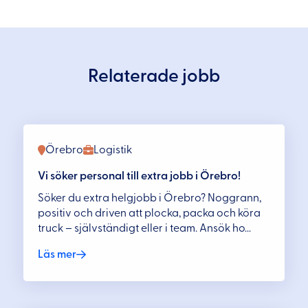
Relaterade jobb
Örebro
Logistik
Vi söker personal till extra jobb i Örebro!
Söker du extra helgjobb i Örebro? Noggrann,
positiv och driven att plocka, packa och köra
truck – självständigt eller i team. Ansök ho...
Läs mer