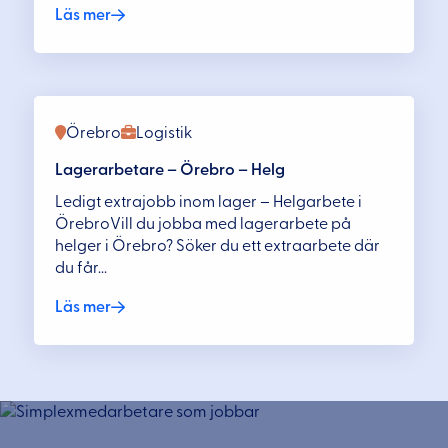
Läs mer
Örebro
Logistik
Lagerarbetare – Örebro – Helg
Ledigt extrajobb inom lager – Helgarbete i
ÖrebroVill du jobba med lagerarbete på
helger i Örebro? Söker du ett extraarbete där
du får...
Läs mer