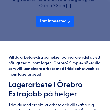
Örebro? Som […]
I am interested
Vill du arbeta extra på helger och vara en del av ett
härligt team inom lager i Örebro? Simplex söker dig
som vill kombinera arbete med fritid och utvecklas
inom lagerarbete!
Lagerarbete i Örebro –
Extrajobb på helger
Trivs du med ett aktivt arbete och vill skaffa dig