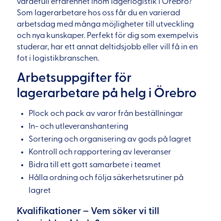
värdefull erfarenhet inom lagerlogistik i Örebro?
Som lagerarbetare hos oss får du en varierad
arbetsdag med många möjligheter till utveckling
och nya kunskaper. Perfekt för dig som exempelvis
studerar, har ett annat deltidsjobb eller vill få in en
fot i logistikbranschen.
Arbetsuppgifter för
lagerarbetare på helg i Örebro
Plock och pack av varor från beställningar
In- och utleveranshantering
Sortering och organisering av gods på lagret
Kontroll och rapportering av leveranser
Bidra till ett gott samarbete i teamet
Hålla ordning och följa säkerhetsrutiner på
lagret
Kvalifikationer – Vem söker vi till