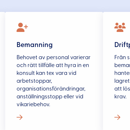
Bemanning
Drif
Behovet av personal varierar
Från s
och rätt tillfälle att hyra in en
bemann
konsult kan tex vara vid
hanter
arbetstoppar,
lagret
organisationsförändringar,
att lö
anställningsstopp eller vid
krav.
vikariebehov.