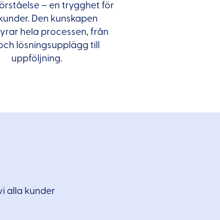
rståelse – en trygghet för
kunder. Den kunskapen
rar hela processen, från
och lösningsupplägg till
uppföljning.
vi alla kunder