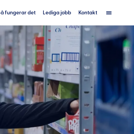
Så fungerar det
Lediga jobb
Kontakt