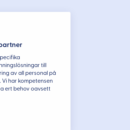
tpartner
pecifika
ingslösningar till
ing av all personal på
. Vi har kompetensen
sa ert behov oavsett