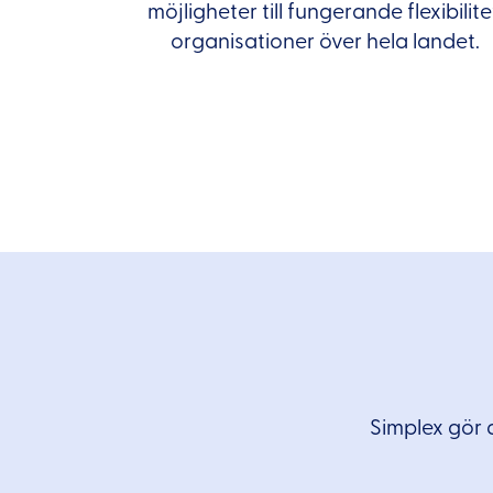
möjligheter till fungerande flexibilitet
organisationer över hela landet.
Simplex gör d