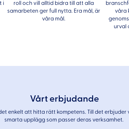
 i
roll och vill alltid bidra till att alla
branschfö
samarbeten ger full nytta. Era mål, är
våra 
våra mål.
genomsy
urval 
Vårt erbjudande
et enkelt att hitta rätt kompetens. Till det erbjuder 
smarta upplägg som passer deras verksamhet.