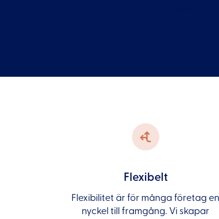
tillsammans f
tydlig plan för 
Flexibelt
Flexibilitet är för många företag e
nyckel till framgång. Vi skapar