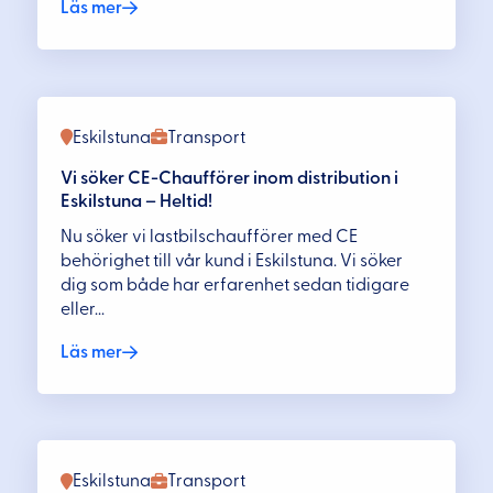
Läs mer
Eskilstuna
Transport
Vi söker CE-Chaufförer inom distribution i
Eskilstuna – Heltid!
Nu söker vi lastbilschaufförer med CE
behörighet till vår kund i Eskilstuna. Vi söker
dig som både har erfarenhet sedan tidigare
eller...
Läs mer
Eskilstuna
Transport