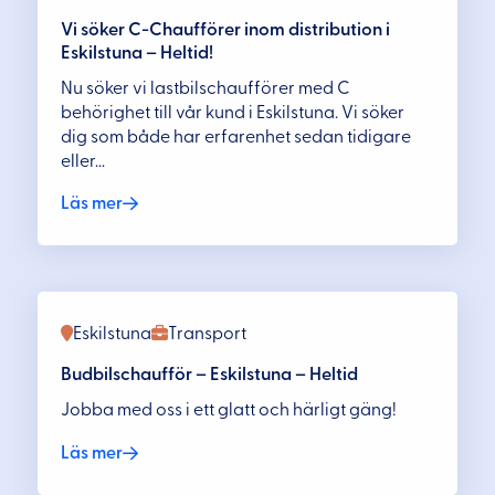
Vi söker C-Chaufförer inom distribution i
Eskilstuna – Heltid!
Nu söker vi lastbilschaufförer med C
behörighet till vår kund i Eskilstuna. Vi söker
dig som både har erfarenhet sedan tidigare
eller...
Läs mer
Eskilstuna
Transport
Budbilschaufför – Eskilstuna – Heltid
Jobba med oss i ett glatt och härligt gäng!
Läs mer