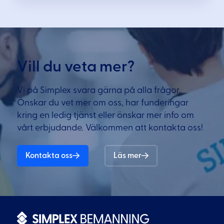
Vill du veta mer?
Vi på Simplex svara gärna på alla frågor.
Önskar du vet mer om oss, har funderingar
kring en ledig tjänst eller önskar mer info om
vårt erbjudande. Välkommen att kontakta oss!
Kontakta oss
Läs mer