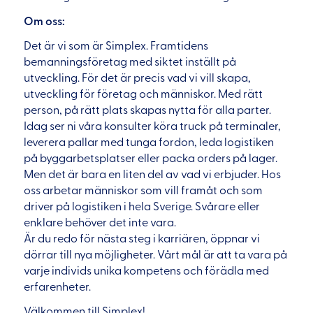
Om oss:
Det är vi som är Simplex. Framtidens
bemanningsföretag med siktet inställt på
utveckling. För det är precis vad vi vill skapa,
utveckling för företag och människor. Med rätt
person, på rätt plats skapas nytta för alla parter.
Idag ser ni våra konsulter köra truck på terminaler,
leverera pallar med tunga fordon, leda logistiken
på byggarbetsplatser eller packa orders på lager.
Men det är bara en liten del av vad vi erbjuder. Hos
oss arbetar människor som vill framåt och som
driver på logistiken i hela Sverige. Svårare eller
enklare behöver det inte vara.
Är du redo för nästa steg i karriären, öppnar vi
dörrar till nya möjligheter. Vårt mål är att ta vara på
varje individs unika kompetens och förädla med
erfarenheter.
Välkommen till Simplex!