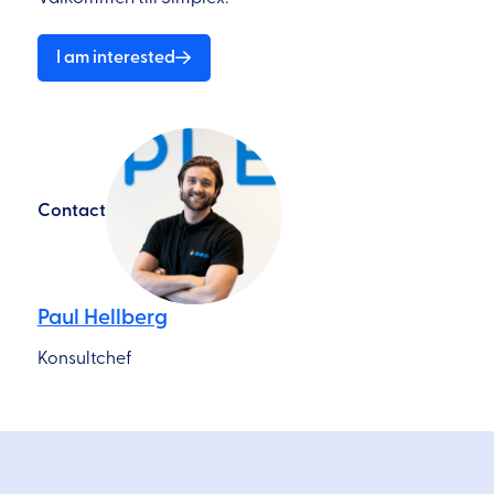
I am interested
Contact
Paul Hellberg
Konsultchef