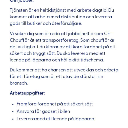
Om jobbet:
Tjänsten är en heltidstjänst med arbete dagtid. Du
kommer att arbeta med distribution och leverera
gods till butiker och återförsäljare.
Vi söker dig som är redo att jobba heltid som CE-
Chaufför åt ett transportföretag. Som chaufför är
det viktigt att du klarar av att köra fordonet på ett
säkert och tryggt sätt. Du ska leverera med ett
leende på läpparna och hålla ditt tidschema.
Du kommer att ha chansen att utvecklas och arbeta
för ett företag som är ett utav de största i sin
bransch.
Arbetsuppgifter:
Framföra fordonet på ett säkert sätt
Ansvara för godset i bilen
Leverera med ett leende på läpparna