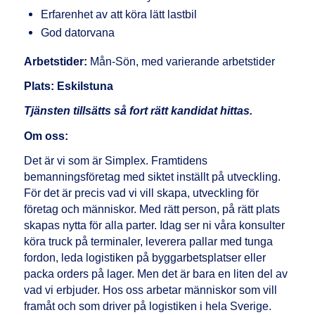
Erfarenhet av att köra lätt lastbil
God datorvana
Arbetstider:
Mån-Sön, med varierande arbetstider
Plats: Eskilstuna
Tj
änsten tillsätts så fort rätt kandidat hittas.
Om oss:
Det är vi som är Simplex. Framtidens
bemanningsföretag med siktet inställt på utveckling.
För det är precis vad vi vill skapa, utveckling för
företag och människor. Med rätt person, på rätt plats
skapas nytta för alla parter. Idag ser ni våra konsulter
köra truck på terminaler, leverera pallar med tunga
fordon, leda logistiken på byggarbetsplatser eller
packa orders på lager. Men det är bara en liten del av
vad vi erbjuder. Hos oss arbetar människor som vill
framåt och som driver på logistiken i hela Sverige.