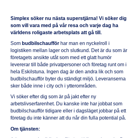
Simplex söker nu nästa superstjärna! Vi söker dig
som vill vara med på vår resa och varje dag ha
världens roligaste arbetsplats att gå till.
Som
budbilschaufför
har man en nyckelroll i
logistiken mellan lager och slutkund. Det är du som är
företagets ansikte utåt som med ett glatt humör
levererar till både privatpersoner och företag runt om i
hela Eskilstuna. Ingen dag är den andra lik och som
budbilschaufför byter du ständigt miljö. Leveranserna
sker både inne i city och i ytterområden.
Vi söker efter dig som är på jakt efter ny
arbetslivserfarenhet. Du kanske inte har jobbat som
budbilschaufför tidigare eller i dagsläget jobbar på ett
företag du inte känner att du når din fulla potential på.
Om tjänsten: