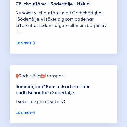
CE-chaufförer – Södertälje – Heltid
Nu söker vi chaufförer med CE-behörighet
i Södertälje. Vi söker dig som både har
erfarenhet sedan tidigare eller är i början av
d...
Läs mer
Södertälje
Transport
Sommarjobb? Kom och arbeta som
budbilschaufför i Södertälje
Tveka inte på att söka 🙂
Läs mer