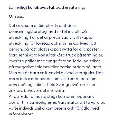
Lön enligt
kollektivavtal
. God ersättning.
Om oss:
Det är vi som är Simplex. Framtidens
bemanningsföretag med siktet inställt på
utveckling. För det är precis vad vi vill skapa,
utveckling för företag och människor. Med rätt
person, på rätt plats skapas nytta för alla parter.
Idag ser ni våra konsulter köra truck på terminaler,
leverera pallar med tunga fordon, leda logistiken
på byggarbetsplatser eller packa orders på lager.
Men det är bara en liten del av vad vi erbjuder. Hos
oss arbetar människor som vill framåt och som
driver på logistiken i hela Sverige. Svårare eller
enklare behöver det inte vara.
Är du redo för nästa steg i karriären, öppnar vi
dörrar till nya möjligheter. Vårt mål är att ta vara på
varje individs unika kompetens och förädla med
erfarenheter.