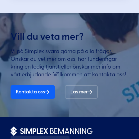
Vill du veta mer?
Vi på Simplex svara gärna på alla frågor.
Önskar du vet mer om oss, har funderingar
kring en ledig tjänst eller önskar mer info om
vårt erbjudande. Välkommen att kontakta oss!
Kontakta oss
Läs mer