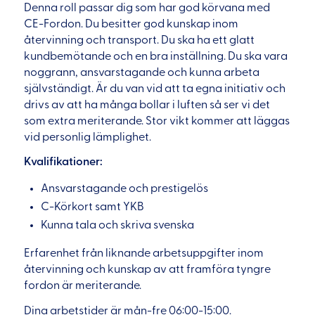
Denna roll passar dig som har god körvana med
CE-Fordon. Du besitter god kunskap inom
återvinning och transport. Du ska ha ett glatt
kundbemötande och en bra inställning. Du ska vara
noggrann, ansvarstagande och kunna arbeta
självständigt. Är du van vid att ta egna initiativ och
drivs av att ha många bollar i luften så ser vi det
som extra meriterande. Stor vikt kommer att läggas
vid personlig lämplighet.
Kvalifikationer:
Ansvarstagande och prestigelös
C-Körkort samt YKB
Kunna tala och skriva svenska
Erfarenhet från liknande arbetsuppgifter inom
återvinning och kunskap av att framföra tyngre
fordon är meriterande.
Dina arbetstider är mån-fre 06:00-15:00.