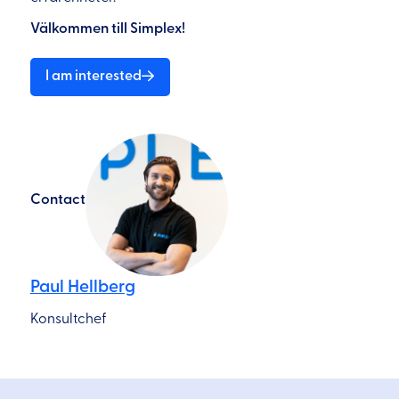
Välkommen till Simplex!
I am interested
Contact
Paul Hellberg
Konsultchef