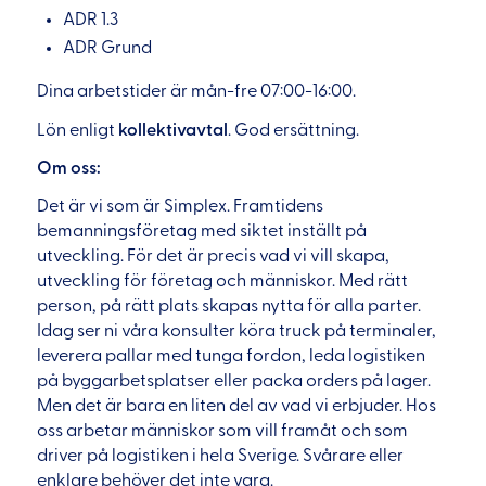
ADR 1.3
ADR Grund
Dina arbetstider är mån-fre 07:00-16:00.
Lön enligt
kollektivavtal
. God ersättning.
Om oss:
Det är vi som är Simplex. Framtidens
bemanningsföretag med siktet inställt på
utveckling. För det är precis vad vi vill skapa,
utveckling för företag och människor. Med rätt
person, på rätt plats skapas nytta för alla parter.
Idag ser ni våra konsulter köra truck på terminaler,
leverera pallar med tunga fordon, leda logistiken
på byggarbetsplatser eller packa orders på lager.
Men det är bara en liten del av vad vi erbjuder. Hos
oss arbetar människor som vill framåt och som
driver på logistiken i hela Sverige. Svårare eller
enklare behöver det inte vara.