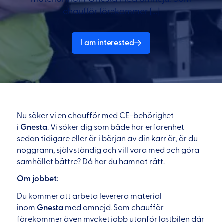
chaufför förekommer […]
I am interested
Nu söker vi en chaufför med CE-behörighet
i
Gnesta
. Vi söker dig som både har erfarenhet
sedan tidigare eller är i början av din karriär, är du
noggrann, självständig och vill vara med och göra
samhället bättre? Då har du hamnat rätt.
Om jobbet:
Du kommer att arbeta leverera material
inom
Gnesta
med omnejd. Som chaufför
förekommer även mycket jobb utanför lastbilen där