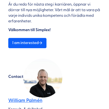
Är du redo för nästa steg i karriären, öppnar vi
dörrar till nya möjligheter. Vårt mål är att ta vara på
varje individs unika kompetens och förädla med
erfarenheter.
Välkommen till Simplex!
I am interested
Contact
William Palmén