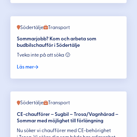
Södertälje
Transport
Sommarjobb? Kom och arbeta som
budbilschaufför i Södertälje
Tveka inte på att söka 🙂
Läs mer
Södertälje
Transport
CE-chaufförer – Sugbil – Trosa/Vagnhärad –
Sommar med möjlighet till förlängning
Nu söker vi chaufförer med CE-behörighet