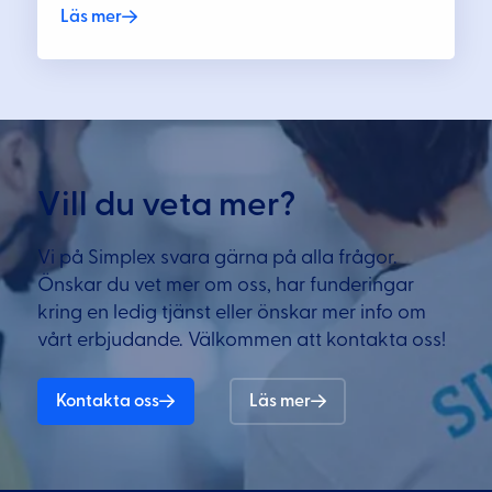
Läs mer
Vill du veta mer?
Vi på Simplex svara gärna på alla frågor.
Önskar du vet mer om oss, har funderingar
kring en ledig tjänst eller önskar mer info om
vårt erbjudande. Välkommen att kontakta oss!
Kontakta oss
Läs mer