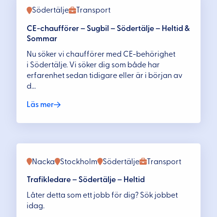
Södertälje
Transport
CE-chaufförer – Sugbil – Södertälje – Heltid &
Sommar
Nu söker vi chaufförer med CE-behörighet
i Södertälje. Vi söker dig som både har
erfarenhet sedan tidigare eller är i början av
d...
Läs mer
Nacka
Stockholm
Södertälje
Transport
Trafikledare – Södertälje – Heltid
Låter detta som ett jobb för dig? Sök jobbet
idag.