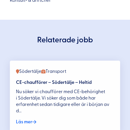
Konsult- & driftchef
Relaterade jobb
Södertälje
Transport
CE-chaufförer – Södertälje – Heltid
Nu söker vi chaufförer med CE-behörighet
i Södertälje. Vi söker dig som både har
erfarenhet sedan tidigare eller är i början av
d...
Läs mer