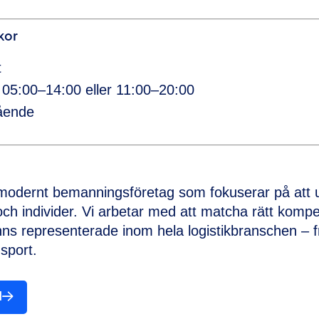
kor
t
: 05:00–14:00 eller 11:00–20:00
ående
 modernt bemanningsföretag som fokuserar på att 
ch individer. Vi arbetar med att matcha rätt komp
nns representerade inom hela logistikbranschen – f
nsport.
d