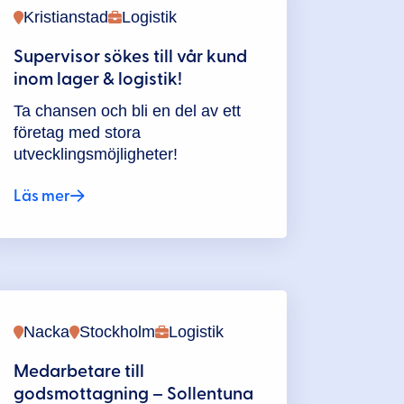
Kristianstad
Logistik
Supervisor sökes till vår kund
inom lager & logistik!
Ta chansen och bli en del av ett
företag med stora
utvecklingsmöjligheter!
Läs mer
Nacka
Stockholm
Logistik
Medarbetare till
godsmottagning – Sollentuna