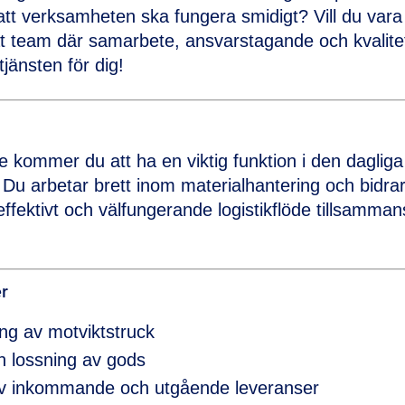
tt verksamheten ska fungera smidigt? Vill du vara 
team där samarbete, ansvarstagande och kvalitet
tjänsten för dig!
 kommer du att ha en viktig funktion i den dagliga
u arbetar brett inom materialhantering och bidrar t
 effektivt och välfungerande logistikflöde tillsamma
r
ing av motviktstruck
h lossning av gods
av inkommande och utgående leveranser