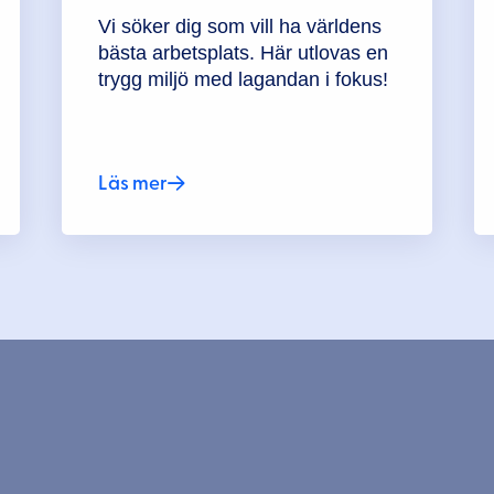
Vi söker dig som vill ha världens
bästa arbetsplats. Här utlovas en
trygg miljö med lagandan i fokus!
Läs mer