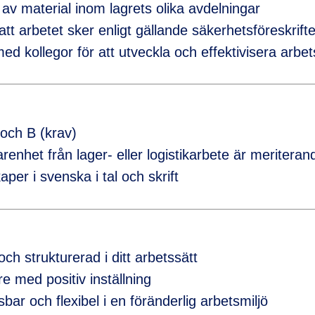
av material inom lagrets olika avdelningar
att arbetet sker enligt gällande säkerhetsföreskrifte
d kollegor för att utveckla och effektivisera arbe
 och B (krav)
arenhet från lager- eller logistikarbete är meriteran
er i svenska i tal och skrift
och strukturerad i ditt arbetssätt
e med positiv inställning
ar och flexibel i en föränderlig arbetsmiljö