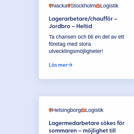
Nacka
Stockholm
Logistik
Lagerarbetare/chaufför –
Jordbro – Heltid
Ta chansen och bli en del av ett
företag med stora
utvecklingsmöjligheter!
Läs mer
Helsingborg
Logistik
Lagermedarbetare sökes för
sommaren – möjlighet till