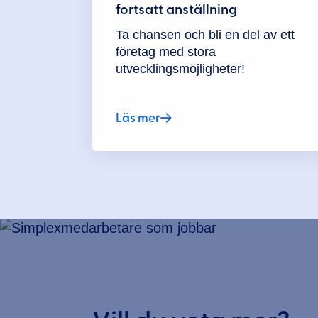
fortsatt anställning
Ta chansen och bli en del av ett
företag med stora
utvecklingsmöjligheter!
Läs mer