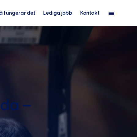
å fungerar det
Lediga jobb
Kontakt
nda –