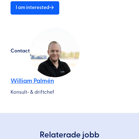
I am interested
Contact
William Palmén
Konsult- & driftchef
Relaterade jobb