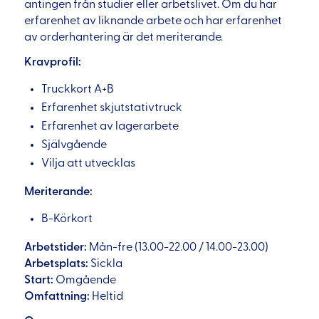
antingen från studier eller arbetslivet. Om du har
erfarenhet av liknande arbete och har erfarenhet
av orderhantering är det meriterande.
Kravprofil:
Truckkort A+B
Erfarenhet skjutstativtruck
Erfarenhet av lagerarbete
Självgående
Vilja att utvecklas
Meriterande:
B-Körkort
Arbetstider:
Mån-fre
(13.00-22.00 / 14.00-23.00)
Arbetsplats:
Sickla
Start:
Omgående
Omfattning:
Heltid