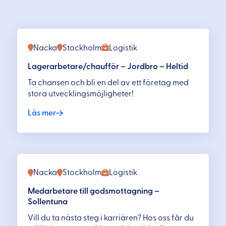
Nacka
Stockholm
Logistik
Lagerarbetare/chaufför – Jordbro – Heltid
Ta chansen och bli en del av ett företag med
stora utvecklingsmöjligheter!
Läs mer
Nacka
Stockholm
Logistik
Medarbetare till godsmottagning –
Sollentuna
Vill du ta nästa steg i karriären? Hos oss får du