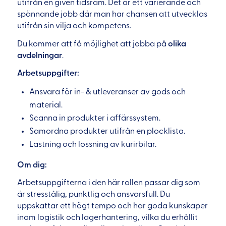
utifrån en given tidsram. Det är ett varierande och
spännande jobb där man har chansen att utvecklas
utifrån sin vilja och kompetens.
Du kommer att få möjlighet att jobba på
olika
avdelningar
.
Arbetsuppgifter:
Ansvara för in- & utleveranser av gods och
material.
Scanna in produkter i affärssystem.
Samordna produkter utifrån en plocklista.
Lastning och lossning av kurirbilar.
Om dig:
Arbetsuppgifterna i den här rollen passar dig som
är stresstålig, punktlig och ansvarsfull. Du
uppskattar ett högt tempo och har goda kunskaper
inom logistik och lagerhantering, vilka du erhållit