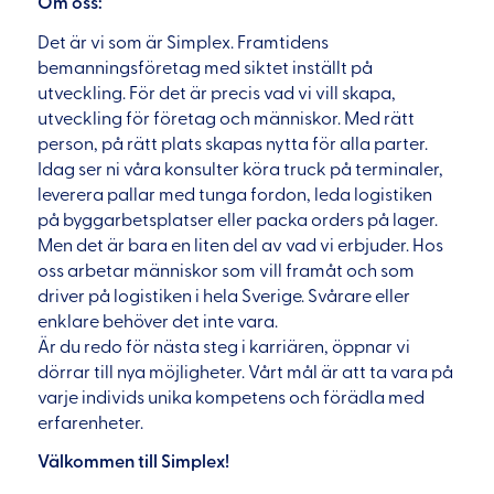
Om oss:
Det är vi som är Simplex. Framtidens
bemanningsföretag med siktet inställt på
utveckling. För det är precis vad vi vill skapa,
utveckling för företag och människor. Med rätt
person, på rätt plats skapas nytta för alla parter.
Idag ser ni våra konsulter köra truck på terminaler,
leverera pallar med tunga fordon, leda logistiken
på byggarbetsplatser eller packa orders på lager.
Men det är bara en liten del av vad vi erbjuder. Hos
oss arbetar människor som vill framåt och som
driver på logistiken i hela Sverige. Svårare eller
enklare behöver det inte vara.
Är du redo för nästa steg i karriären, öppnar vi
dörrar till nya möjligheter. Vårt mål är att ta vara på
varje individs unika kompetens och förädla med
erfarenheter.
Välkommen till Simplex!