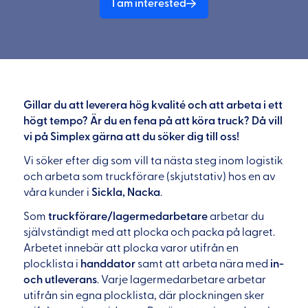
I am interested
Gillar du att leverera hög kvalité och att arbeta i ett
högt tempo? Är du en fena på att köra truck? Då vill
vi på Simplex gärna att du söker dig till oss!
Vi söker efter dig som vill ta nästa steg inom logistik
och arbeta som truckförare (skjutstativ) hos en av
våra kunder i
Sickla, Nacka
.
Som
truckförare/lagermedarbetare
arbetar du
självständigt med att plocka och packa på lagret.
Arbetet innebär att plocka varor utifrån en
plocklista i
handdator
samt att arbeta nära med
in-
och utleverans
. Varje lagermedarbetare arbetar
utifrån sin egna plocklista, där plockningen sker