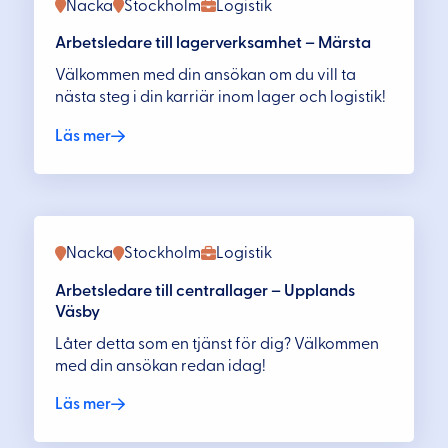
Nacka
Stockholm
Logistik
Arbetsledare till lagerverksamhet – Märsta
Välkommen med din ansökan om du vill ta
nästa steg i din karriär inom lager och logistik!
Läs mer
Nacka
Stockholm
Logistik
Arbetsledare till centrallager – Upplands
Väsby
Låter detta som en tjänst för dig? Välkommen
med din ansökan redan idag!
Läs mer