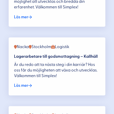
möjlighet att utvecklas och bredda din
erfarenhet. Välkommen till Simplex!
Läs mer
Nacka
Stockholm
Logistik
Lagerarbetare till godsmottagning – Kallhäll
Är du redo att ta nästa steg i din karriär? Hos
oss får du möjligheten att växa och utvecklas.
Välkommen till Simplex!
Läs mer