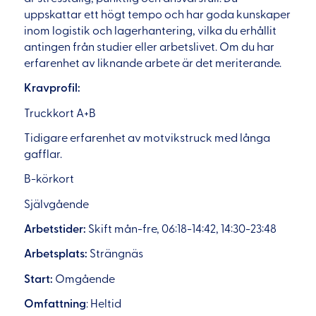
uppskattar ett högt tempo och har goda kunskaper
inom logistik och lagerhantering, vilka du erhållit
antingen från studier eller arbetslivet. Om du har
erfarenhet av liknande arbete är det meriterande.
Kravprofil:
Truckkort A+B
Tidigare erfarenhet av motvikstruck med långa
gafflar.
B-körkort
Självgående
Arbetstider:
Skift mån-fre, 06:18-14:42, 14:30-23:48
Arbetsplats:
Strängnäs
Start:
Omgående
Omfattning
: Heltid