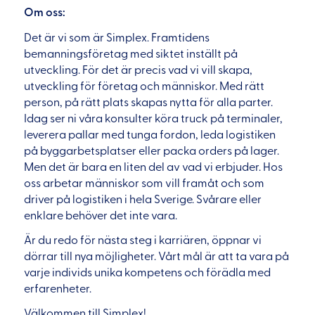
Om oss:
Det är vi som är Simplex. Framtidens
bemanningsföretag med siktet inställt på
utveckling. För det är precis vad vi vill skapa,
utveckling för företag och människor. Med rätt
person, på rätt plats skapas nytta för alla parter.
Idag ser ni våra konsulter köra truck på terminaler,
leverera pallar med tunga fordon, leda logistiken
på byggarbetsplatser eller packa orders på lager.
Men det är bara en liten del av vad vi erbjuder. Hos
oss arbetar människor som vill framåt och som
driver på logistiken i hela Sverige. Svårare eller
enklare behöver det inte vara.
Är du redo för nästa steg i karriären, öppnar vi
dörrar till nya möjligheter. Vårt mål är att ta vara på
varje individs unika kompetens och förädla med
erfarenheter.
Välkommen till Simplex!