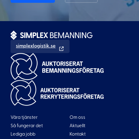
simplexlogistik.se
Våra tjänster
Om oss
Så fungerar det
Aktuellt
Lediga jobb
Kontakt