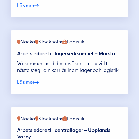
Läs mer
Nacka
Stockholm
Logistik
Arbetsledare till lagerverksamhet – Märsta
Välkommen med din ansökan om du vill ta
nästa steg i din karriär inom lager och logistik!
Läs mer
Nacka
Stockholm
Logistik
Arbetsledare till centrallager – Upplands
Väsby