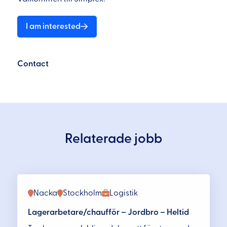
I am interested
Contact
Relaterade jobb
Nacka
Stockholm
Logistik
Lagerarbetare/chaufför – Jordbro – Heltid