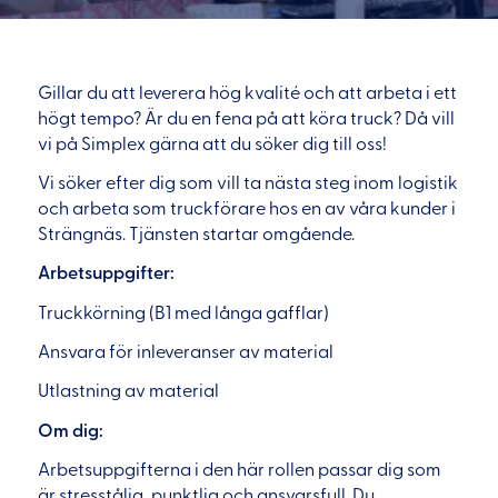
Gillar du att leverera hög kvalité och att arbeta i ett
högt tempo? Är du en fena på att köra truck? Då vill
vi på Simplex gärna att du söker dig till oss!
Vi söker efter dig som vill ta nästa steg inom logistik
och arbeta som truckförare hos en av våra kunder i
Strängnäs. Tjänsten startar omgående.
Arbetsuppgifter:
Truckkörning (B1 med långa gafflar)
Ansvara för inleveranser av material
Utlastning av material
Om dig:
Arbetsuppgifterna i den här rollen passar dig som
är stresstålig, punktlig och ansvarsfull. Du