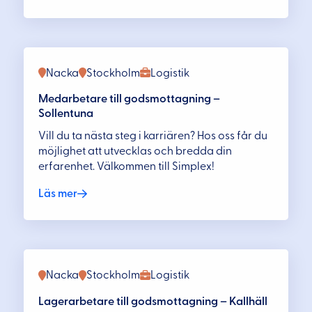
Nacka
Stockholm
Logistik
Medarbetare till godsmottagning –
Sollentuna
Vill du ta nästa steg i karriären? Hos oss får du
möjlighet att utvecklas och bredda din
erfarenhet. Välkommen till Simplex!
Läs mer
Nacka
Stockholm
Logistik
Lagerarbetare till godsmottagning – Kallhäll