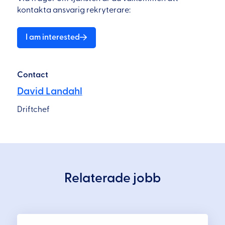
kontakta ansvarig rekryterare:
I am interested
Contact
David Landahl
Driftchef
Relaterade jobb