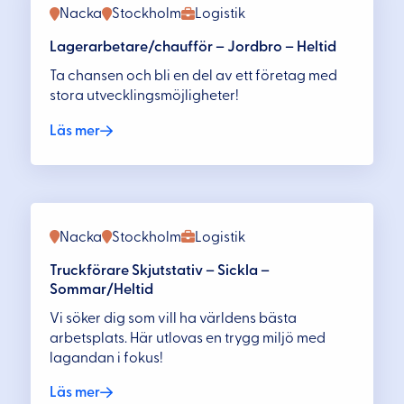
Nacka
Stockholm
Logistik
Lagerarbetare/chaufför – Jordbro – Heltid
Ta chansen och bli en del av ett företag med
stora utvecklingsmöjligheter!
Läs mer
Nacka
Stockholm
Logistik
Truckförare Skjutstativ – Sickla –
Sommar/Heltid
Vi söker dig som vill ha världens bästa
arbetsplats. Här utlovas en trygg miljö med
lagandan i fokus!
Läs mer