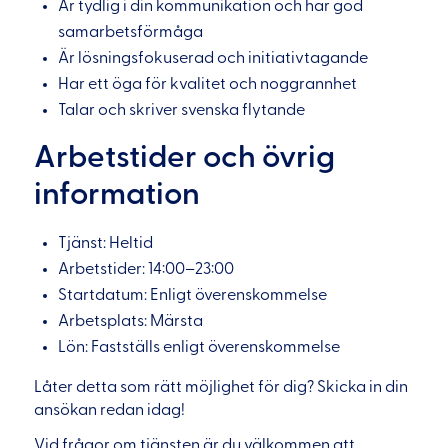
Är tydlig i din kommunikation och har god
samarbetsförmåga
Är lösningsfokuserad och initiativtagande
Har ett öga för kvalitet och noggrannhet
Talar och skriver svenska flytande
Arbetstider och övrig
information
Tjänst: Heltid
Arbetstider: 14:00–23:00
Startdatum: Enligt överenskommelse
Arbetsplats: Märsta
Lön: Fastställs enligt överenskommelse
Låter detta som rätt möjlighet för dig? Skicka in din
ansökan redan idag!
Vid frågor om tjänsten är du välkommen att