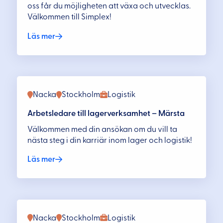
oss får du möjligheten att växa och utvecklas.
Välkommen till Simplex!
Läs mer
Nacka
Stockholm
Logistik
Arbetsledare till lagerverksamhet – Märsta
Välkommen med din ansökan om du vill ta
nästa steg i din karriär inom lager och logistik!
Läs mer
Nacka
Stockholm
Logistik