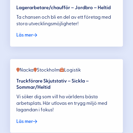
Lagerarbetare/chaufför – Jordbro – Heltid
Ta chansen och bli en del av ett företag med
stora utvecklingsmöjligheter!
Läs mer
Nacka
Stockholm
Logistik
Truckförare Skjutstativ – Sickla –
Sommar/Heltid
Vi söker dig som vill ha världens bästa
arbetsplats. Här utlovas en trygg miljö med
lagandan i fokus!
Läs mer