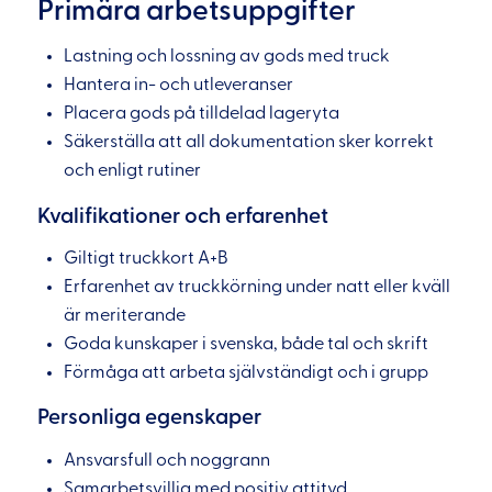
Primära arbetsuppgifter
Lastning och lossning av gods med truck
Hantera in- och utleveranser
Placera gods på tilldelad lageryta
Säkerställa att all dokumentation sker korrekt
och enligt rutiner
Kvalifikationer och erfarenhet
Giltigt truckkort A+B
Erfarenhet av truckkörning under natt eller kväll
är meriterande
Goda kunskaper i svenska, både tal och skrift
Förmåga att arbeta självständigt och i grupp
Personliga egenskaper
Ansvarsfull och noggrann
Samarbetsvillig med positiv attityd