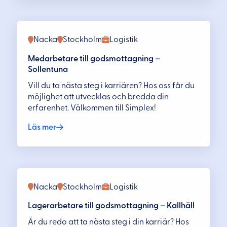
Nacka
Stockholm
Logistik
Medarbetare till godsmottagning –
Sollentuna
Vill du ta nästa steg i karriären? Hos oss får du
möjlighet att utvecklas och bredda din
erfarenhet. Välkommen till Simplex!
Läs mer
Nacka
Stockholm
Logistik
Lagerarbetare till godsmottagning – Kallhäll
Är du redo att ta nästa steg i din karriär? Hos