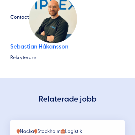
Contact
Sebastian Håkansson
Rekryterare
Relaterade jobb
Nacka
Stockholm
Logistik