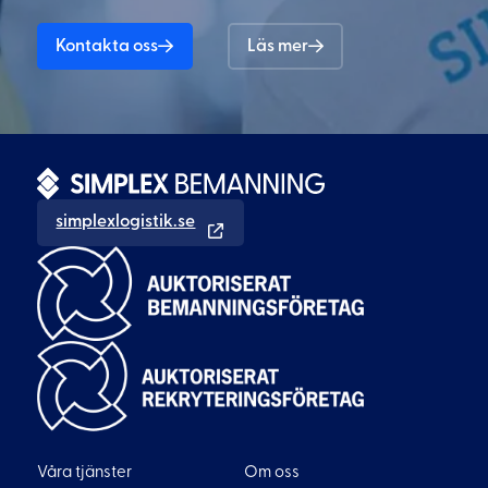
Kontakta oss
Läs mer
simplexlogistik.se
Våra tjänster
Om oss