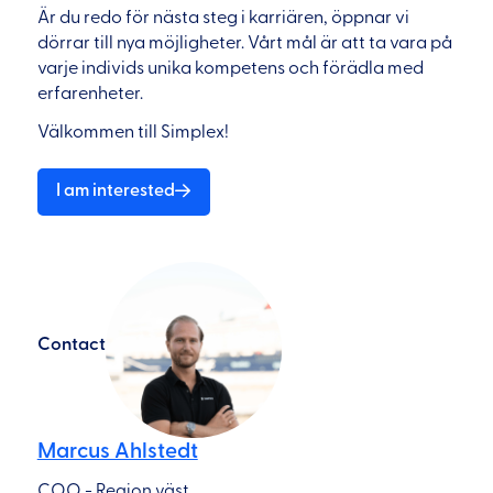
Är du redo för nästa steg i karriären, öppnar vi
dörrar till nya möjligheter. Vårt mål är att ta vara på
varje individs unika kompetens och förädla med
erfarenheter.
Välkommen till Simplex!
I am interested
Contact
Marcus Ahlstedt
COO - Region väst