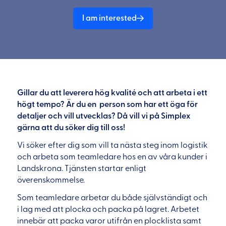
I am interested
Gillar du att leverera hög kvalité och att arbeta i ett
högt tempo? Är du en person som har ett öga för
detaljer och vill utvecklas? Då vill vi på Simplex
gärna att du söker dig till oss!
Vi söker efter dig som vill ta nästa steg inom logistik
och arbeta som teamledare hos en av våra kunder i
Landskrona. Tjänsten startar enligt
överenskommelse.
Som teamledare arbetar du både självständigt och
i lag med att plocka och packa på lagret. Arbetet
innebär att packa varor utifrån en plocklista samt