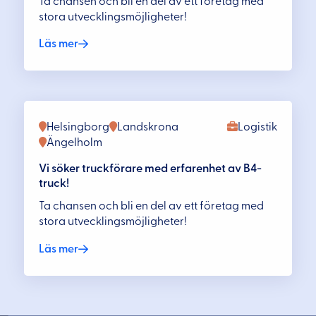
Ta chansen och bli en del av ett företag med
stora utvecklingsmöjligheter!
Läs mer
Helsingborg
Landskrona
Logistik
Ängelholm
Vi söker truckförare med erfarenhet av B4-
truck!
Ta chansen och bli en del av ett företag med
stora utvecklingsmöjligheter!
Läs mer