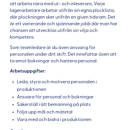
att arbeta nära med ut- och inleverans. Varje
lagerarbetare arbetar utifrån sin egna plocklista,
där plockningen sker utifrån en given tidsram. Det
är ett varierande och spännande jobb där man har
chansen att utvecklas utifrån sin vilja och
kompetens.
Som teamledare är du även ansvarig för
personalen under ditt skift. Det innefattar även att
ta emot bokningar och hantera personal.
Arbetsuppgifter:
Leda, styra och motivera personalen i
produktionen
Ansvara för personal och bokningar
Säkerställ rätt bemanning på plats
Följa upp mål och mätetal
Vara med och bidra i produktionen