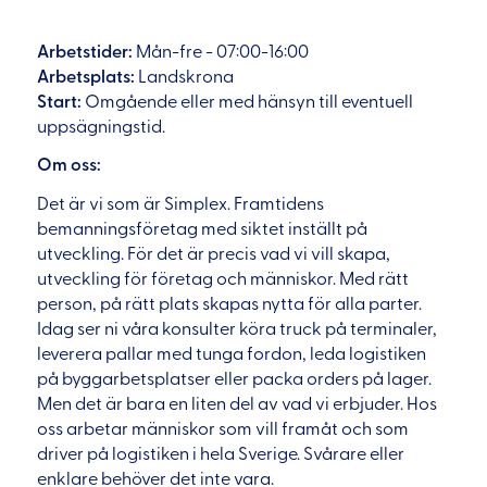
Arbetstider:
Mån-fre - 07:00-16:00
Arbetsplats:
Landskrona
Start:
Omgående eller med hänsyn till eventuell
uppsägningstid.
Om oss:
Det är vi som är Simplex. Framtidens
bemanningsföretag med siktet inställt på
utveckling. För det är precis vad vi vill skapa,
utveckling för företag och människor. Med rätt
person, på rätt plats skapas nytta för alla parter.
Idag ser ni våra konsulter köra truck på terminaler,
leverera pallar med tunga fordon, leda logistiken
på byggarbetsplatser eller packa orders på lager.
Men det är bara en liten del av vad vi erbjuder. Hos
oss arbetar människor som vill framåt och som
driver på logistiken i hela Sverige. Svårare eller
enklare behöver det inte vara.