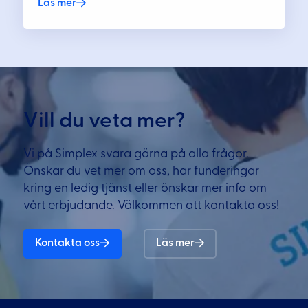
Läs mer
Vill du veta mer?
Vi på Simplex svara gärna på alla frågor.
Önskar du vet mer om oss, har funderingar
kring en ledig tjänst eller önskar mer info om
vårt erbjudande. Välkommen att kontakta oss!
Kontakta oss
Läs mer