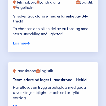
Helsingborg
Landskrona
Logistik
Ängelholm
Vi söker truckförare med erfarenhet av B4-
truck!
Ta chansen och bli en del av ett företag med
stora utvecklingsmöjligheter!
Läs mer
Landskrona
Logistik
Teamledare på lager i Landskrona – Heltid
Här utlovas en trygg arbetsplats med goda
utvecklingsmöjligheter och en fartfylld
vardag.