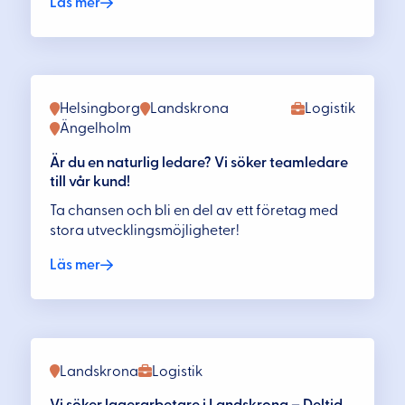
Läs mer
Helsingborg
Landskrona
Logistik
Ängelholm
Är du en naturlig ledare? Vi söker teamledare
till vår kund!
Ta chansen och bli en del av ett företag med
stora utvecklingsmöjligheter!
Läs mer
Landskrona
Logistik