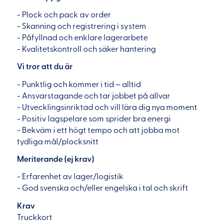
- Plock och pack av order
- Skanning och registrering i system
- Påfyllnad och enklare lagerarbete
- Kvalitetskontroll och säker hantering
Vi tror att du är
- Punktlig och kommer i tid – alltid
- Ansvarstagande och tar jobbet på allvar
- Utvecklingsinriktad och vill lära dig nya moment
- Positiv lagspelare som sprider bra energi
- Bekväm i ett högt tempo och att jobba mot
tydliga mål/plocksnitt
Meriterande (ej krav)
- Erfarenhet av lager/logistik
- God svenska och/eller engelska i tal och skrift
Krav
Truckkort