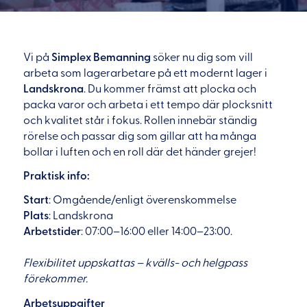
Vi på
Simplex Bemanning
söker nu dig som vill
arbeta som lagerarbetare på ett modernt lager i
Landskrona
. Du kommer främst att plocka och
packa varor och arbeta i ett tempo där plocksnitt
och kvalitet står i fokus. Rollen innebär ständig
rörelse och passar dig som gillar att ha många
bollar i luften och en roll där det händer grejer!
Praktisk info:
Start
: Omgående/enligt överenskommelse
Plats
: Landskrona
Arbetstider
: 07:00–16:00 eller 14:00–23:00.
Flexibilitet uppskattas – kvälls- och helgpass
förekommer.
Arbetsuppgifter