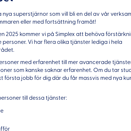
a nya superstjärnor som vill bli en del av vår verks
mmaren eller med fortsättning framåt!
 2025 kommer vi på Simplex att behöva förstärkn
ersoner. Vi har flera olika tjänster lediga i hela
ådet.
personer med erfarenhet till mer avancerade tjänst
soner som kanske saknar erfarenhet. Om du tar stu
kt första jobb för dig där du får massvis med nya ku
ersoner till dessa tjänster:
re
fför