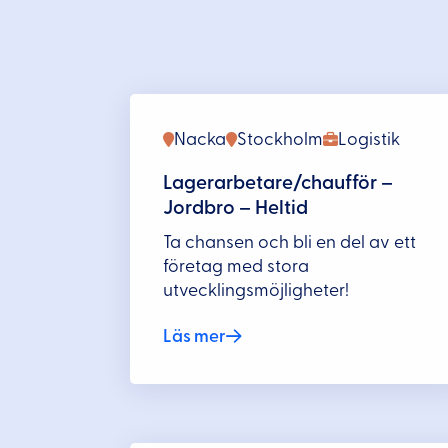
Nacka
Stockholm
Logistik
Lagerarbetare/chaufför –
Jordbro – Heltid
Ta chansen och bli en del av ett
företag med stora
utvecklingsmöjligheter!
Läs mer