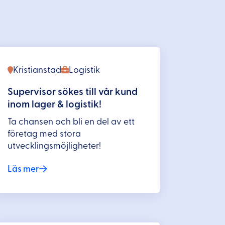
Kristianstad
Logistik
Supervisor sökes till vår kund
inom lager & logistik!
Ta chansen och bli en del av ett
företag med stora
utvecklingsmöjligheter!
Läs mer