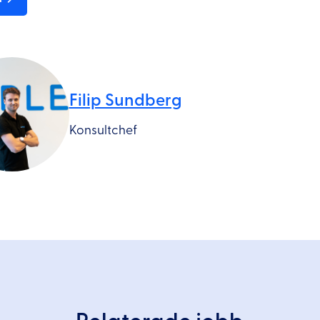
Filip Sundberg
Konsultchef