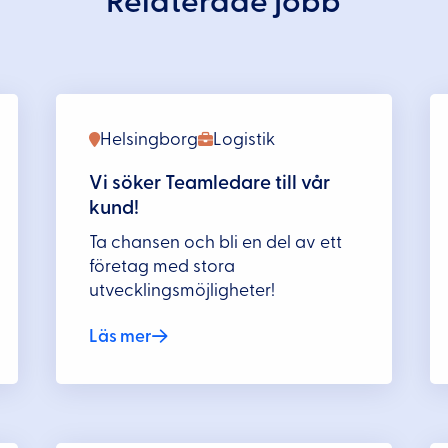
Relaterade jobb
Helsingborg
Logistik
Vi söker Teamledare till vår
kund!
Ta chansen och bli en del av ett
företag med stora
utvecklingsmöjligheter!
Läs mer