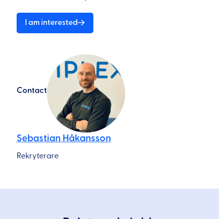
I am interested
Contact
Sebastian Håkansson
Rekryterare