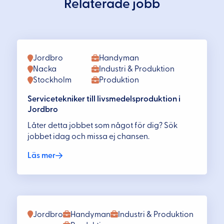
Relaterade jobb
Jordbro
Handyman
Nacka
Industri & Produktion
Stockholm
Produktion
Servicetekniker till livsmedelsproduktion i
Jordbro
Låter detta jobbet som något för dig? Sök
jobbet idag och missa ej chansen.
Läs mer
Jordbro
Handyman
Industri & Produktion