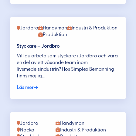
Jordbro
Handyman
Industri & Produktion
Produktion
Styckare – Jordbro
Vill du arbeta som styckare i Jordbro och vara
en del av ett växande team inom
livsmedelsindustrin? Hos Simplex Bemanning
finns möjlig...
Läs mer
Jordbro
Handyman
Nacka
Industri & Produktion