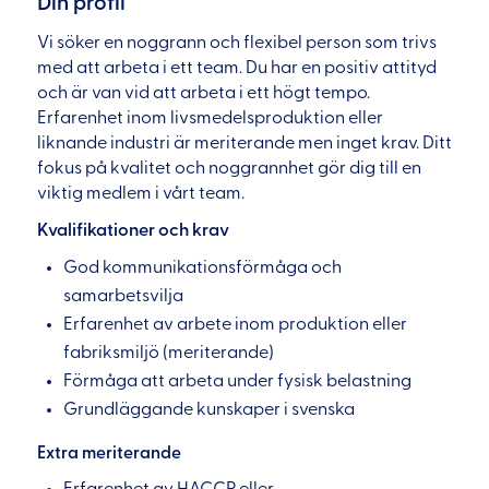
Din profil
Vi söker en noggrann och flexibel person som trivs
med att arbeta i ett team. Du har en positiv attityd
och är van vid att arbeta i ett högt tempo.
Erfarenhet inom livsmedelsproduktion eller
liknande industri är meriterande men inget krav. Ditt
fokus på kvalitet och noggrannhet gör dig till en
viktig medlem i vårt team.
Kvalifikationer och krav
God kommunikationsförmåga och
samarbetsvilja
Erfarenhet av arbete inom produktion eller
fabriksmiljö (meriterande)
Förmåga att arbeta under fysisk belastning
Grundläggande kunskaper i svenska
Extra meriterande
Erfarenhet av HACCP eller