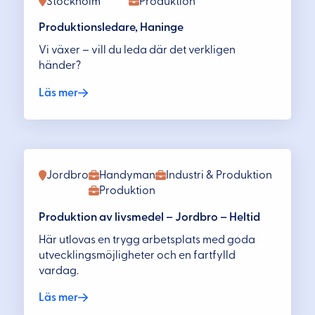
Stockholm
Produktion
Produktionsledare, Haninge
Vi växer – vill du leda där det verkligen
händer?
Läs mer
Jordbro
Handyman
Industri & Produktion
Produktion
Produktion av livsmedel – Jordbro – Heltid
Här utlovas en trygg arbetsplats med goda
utvecklingsmöjligheter och en fartfylld
vardag.
Läs mer