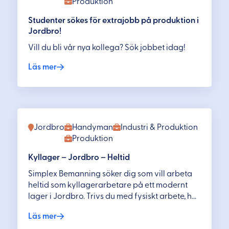
Produktion
Studenter sökes för extrajobb på produktion i
Jordbro!
Vill du bli vår nya kollega? Sök jobbet idag!
Läs mer
Jordbro
Handyman
Industri & Produktion
Produktion
Kyllager – Jordbro – Heltid
Simplex Bemanning söker dig som vill arbeta
heltid som kyllagerarbetare på ett modernt
lager i Jordbro. Trivs du med fysiskt arbete, h...
Läs mer