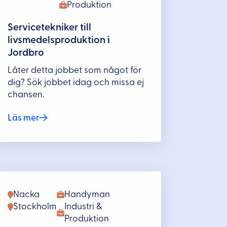
Produktion
Servicetekniker till
livsmedelsproduktion i
Jordbro
Låter detta jobbet som något för
dig? Sök jobbet idag och missa ej
chansen.
Läs mer
Nacka
Handyman
Stockholm
Industri &
Produktion