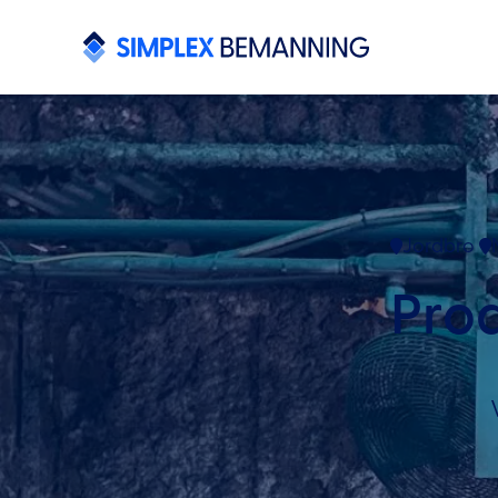
Jordbro
Pro