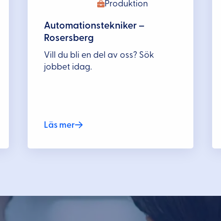
Produktion
Automationstekniker –
Rosersberg
Vill du bli en del av oss? Sök
jobbet idag.
Läs mer