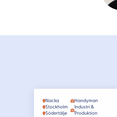
Nacka
Handyman
Stockholm
Industri &
Södertälje
Produktion