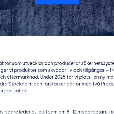
l aktör som utvecklar och producerar säkerhetssyst
ger vi produkter som skyddar liv och tillgångar – f
n och eftermarknad. Under 2025 tar vi plats i en ny m
dra Stockholm och förstärker därför med två Produk
organisation.
sledare leder du ett team om 8–12 medarbetare i pr