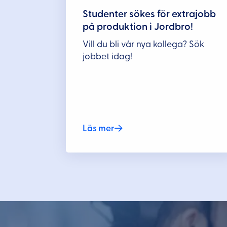
Studenter sökes för extrajobb
på produktion i Jordbro!
Vill du bli vår nya kollega? Sök
jobbet idag!
Läs mer