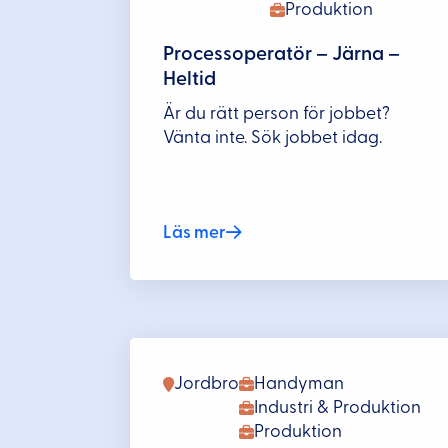
Produktion
Processoperatör – Järna –
Heltid
Är du rätt person för jobbet?
Vänta inte. Sök jobbet idag.
Läs mer
Jordbro
Handyman
Industri & Produktion
Produktion