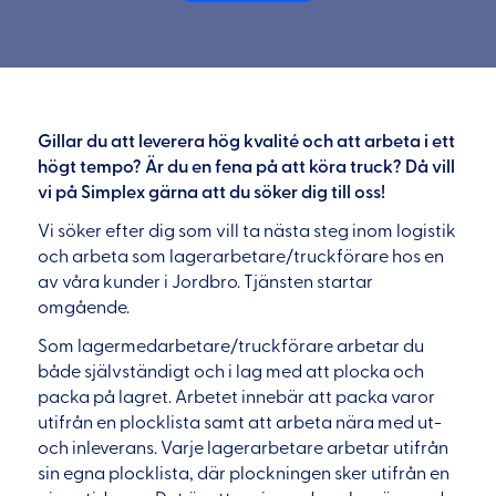
Gillar du att leverera hög kvalité och att arbeta i ett
högt tempo? Är du en fena på att köra truck? Då vill
vi på Simplex gärna att du söker dig till oss!
Vi söker efter dig som vill ta nästa steg inom logistik
och arbeta som lagerarbetare/truckförare hos en
av våra kunder i Jordbro. Tjänsten startar
omgående.
Som lagermedarbetare/truckförare arbetar du
både självständigt och i lag med att plocka och
packa på lagret. Arbetet innebär att packa varor
utifrån en plocklista samt att arbeta nära med ut-
och inleverans. Varje lagerarbetare arbetar utifrån
sin egna plocklista, där plockningen sker utifrån en