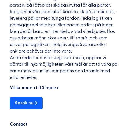
person, på rätt plats skapas nytta för alla parter.
Idag ser ni våra konsulter köra truck på terminaler,
leverera pallar med tunga fordon, leda logistiken
på byggarbetsplatser eller packa orders på lager.
Men det är bara en liten del av vad vi erbjuder. Hos
oss arbetar människor som vill framåt och som
driver på logistiken i hela Sverige. Svårare eller
enklare behöver det inte vara.
Är du redo för nästa steg i karriären, öppnar vi
dörrar till nya möjligheter. Vårt mål är att ta vara på
varje individs unika kompetens och förädla med
erfarenheter.
Välkommen till Simplex!
Ansök nu
Contact