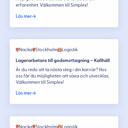
erfarenhet. Välkommen till Simplex!
Läs mer
Nacka
Stockholm
Logistik
Lagerarbetare till godsmottagning – Kallhäll
Är du redo att ta nästa steg i din karriär? Hos
oss får du möjligheten att växa och utvecklas.
Välkommen till Simplex!
Läs mer
Nacka
Stockholm
Logistik