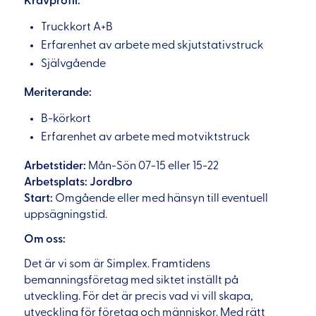
Kravprofil:
Truckkort A+B
Erfarenhet av arbete med skjutstativstruck
Självgående
Meriterande:
B-körkort
Erfarenhet av arbete med motviktstruck
Arbetstider:
Mån-Sön 07-15 eller 15-22
Arbetsplats: Jordbro
Start:
Omgående eller med hänsyn till eventuell
uppsägningstid.
Om oss:
Det är vi som är Simplex. Framtidens
bemanningsföretag med siktet inställt på
utveckling. För det är precis vad vi vill skapa,
utveckling för företag och människor. Med rätt