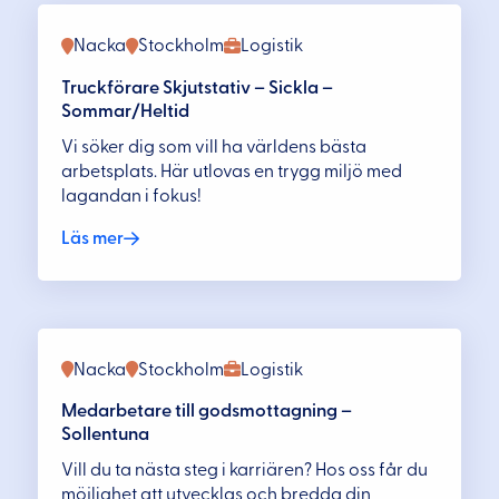
Nacka
Stockholm
Logistik
Truckförare Skjutstativ – Sickla –
Sommar/Heltid
Vi söker dig som vill ha världens bästa
arbetsplats. Här utlovas en trygg miljö med
lagandan i fokus!
Läs mer
Nacka
Stockholm
Logistik
Medarbetare till godsmottagning –
Sollentuna
Vill du ta nästa steg i karriären? Hos oss får du
möjlighet att utvecklas och bredda din