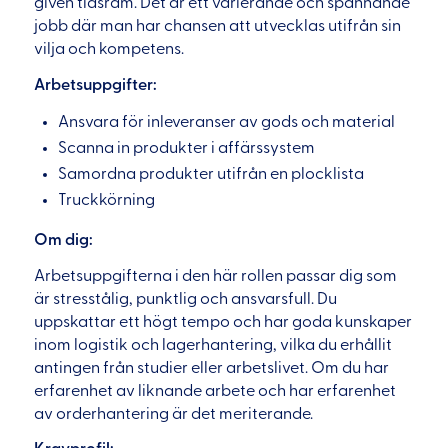
given tidsram. Det är ett varierande och spännande
jobb där man har chansen att utvecklas utifrån sin
vilja och kompetens.
Arbetsuppgifter:
Ansvara för inleveranser av gods och material
Scanna in produkter i affärssystem
Samordna produkter utifrån en plocklista
Truckkörning
Om dig:
Arbetsuppgifterna i den här rollen passar dig som
är stresstålig, punktlig och ansvarsfull. Du
uppskattar ett högt tempo och har goda kunskaper
inom logistik och lagerhantering, vilka du erhållit
antingen från studier eller arbetslivet. Om du har
erfarenhet av liknande arbete och har erfarenhet
av orderhantering är det meriterande.