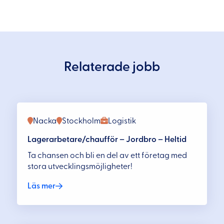
Relaterade jobb
Nacka
Stockholm
Logistik
Lagerarbetare/chaufför – Jordbro – Heltid
Ta chansen och bli en del av ett företag med
stora utvecklingsmöjligheter!
Läs mer