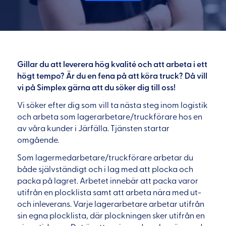
Gillar du att leverera hög kvalité och att arbeta i ett
högt tempo? Är du en fena på att köra truck? Då vill
vi på Simplex gärna att du söker dig till oss!
Vi söker efter dig som vill ta nästa steg inom logistik
och arbeta som lagerarbetare/truckförare hos en
av våra kunder i Järfälla. Tjänsten startar
omgående.
Som lagermedarbetare/truckförare arbetar du
både självständigt och i lag med att plocka och
packa på lagret. Arbetet innebär att packa varor
utifrån en plocklista samt att arbeta nära med ut-
och inleverans. Varje lagerarbetare arbetar utifrån
sin egna plocklista, där plockningen sker utifrån en