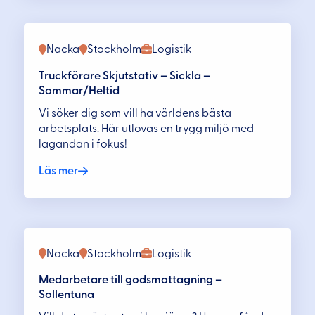
Nacka
Stockholm
Logistik
Truckförare Skjutstativ – Sickla –
Sommar/Heltid
Vi söker dig som vill ha världens bästa
arbetsplats. Här utlovas en trygg miljö med
lagandan i fokus!
Läs mer
Nacka
Stockholm
Logistik
Medarbetare till godsmottagning –
Sollentuna