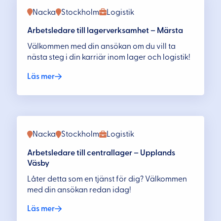
Nacka
Stockholm
Logistik
Arbetsledare till lagerverksamhet – Märsta
Välkommen med din ansökan om du vill ta
nästa steg i din karriär inom lager och logistik!
Läs mer
Nacka
Stockholm
Logistik
Arbetsledare till centrallager – Upplands
Väsby
Låter detta som en tjänst för dig? Välkommen
med din ansökan redan idag!
Läs mer