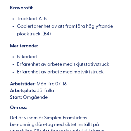
Kravprofil:
Truckkort A+B
God erfarenhet av att framföra höglyftande
plocktruck. (B4)
Meriterande:
B-körkort
Erfarenhet av arbete med skjutstativstruck
Erfarenhet av arbete med motviktstruck
Arbetstider:
Mån-fre 07-16
Arbetsplats:
Järfälla
Start:
Omgående
Om oss:
Det är vi som är Simplex. Framtidens
bemanningsföretag med siktet inställt på