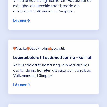
Vill du ta nästa steg i karriären? Hos oss får du
möjlighet att utvecklas och bredda din
erfarenhet. Välkommen till Simplex!
Läs mer
Nacka
Stockholm
Logistik
Lagerarbetare till godsmottagning – Kallhäll
Är du redo att ta nästa steg i din karriär? Hos
oss får du möjligheten att växa och utvecklas.
Välkommen till Simplex!
Läs mer