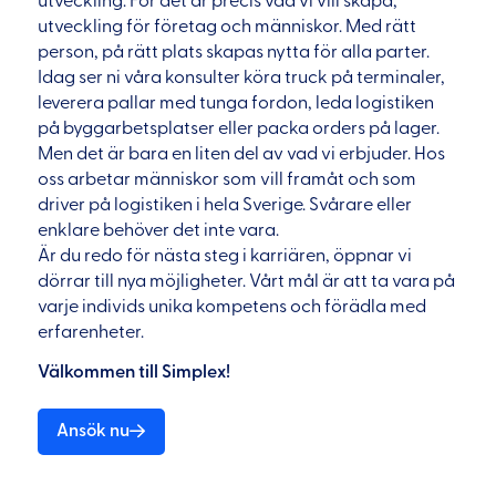
utveckling. För det är precis vad vi vill skapa,
utveckling för företag och människor. Med rätt
person, på rätt plats skapas nytta för alla parter.
Idag ser ni våra konsulter köra truck på terminaler,
leverera pallar med tunga fordon, leda logistiken
på byggarbetsplatser eller packa orders på lager.
Men det är bara en liten del av vad vi erbjuder. Hos
oss arbetar människor som vill framåt och som
driver på logistiken i hela Sverige. Svårare eller
enklare behöver det inte vara.
Är du redo för nästa steg i karriären, öppnar vi
dörrar till nya möjligheter. Vårt mål är att ta vara på
varje individs unika kompetens och förädla med
erfarenheter.
Välkommen till Simplex!
Ansök nu