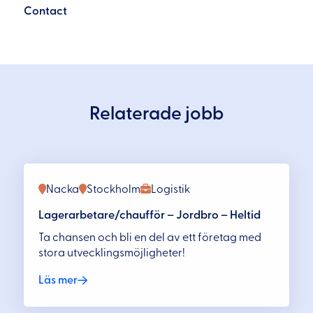
Contact
Relaterade jobb
Nacka
Stockholm
Logistik
Lagerarbetare/chaufför – Jordbro – Heltid
Ta chansen och bli en del av ett företag med
stora utvecklingsmöjligheter!
Läs mer