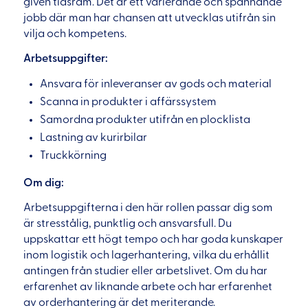
given tidsram. Det är ett varierande och spännande
jobb där man har chansen att utvecklas utifrån sin
vilja och kompetens.
Arbetsuppgifter:
Ansvara för inleveranser av gods och material
Scanna in produkter i affärssystem
Samordna produkter utifrån en plocklista
Lastning av kurirbilar
Truckkörning
Om dig:
Arbetsuppgifterna i den här rollen passar dig som
är stresstålig, punktlig och ansvarsfull. Du
uppskattar ett högt tempo och har goda kunskaper
inom logistik och lagerhantering, vilka du erhållit
antingen från studier eller arbetslivet. Om du har
erfarenhet av liknande arbete och har erfarenhet
av orderhantering är det meriterande.