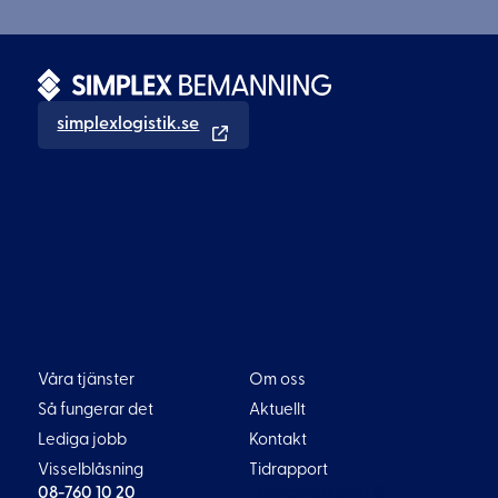
simplexlogistik.se
Våra tjänster
Om oss
Så fungerar det
Aktuellt
Lediga jobb
Kontakt
Visselblåsning
Tidrapport
08-760 10 20
Liljeholmsvägen 18