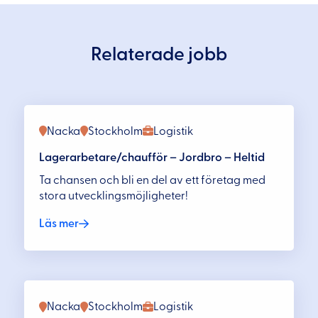
Relaterade jobb
Nacka
Stockholm
Logistik
Lagerarbetare/chaufför – Jordbro – Heltid
Ta chansen och bli en del av ett företag med
stora utvecklingsmöjligheter!
Läs mer
Nacka
Stockholm
Logistik