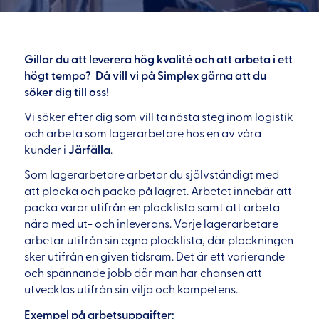
Gillar du att leverera hög kvalité och att arbeta i ett
högt tempo? Då vill vi på Simplex gärna att du
söker dig till oss!
Vi söker efter dig som vill ta nästa steg inom logistik
och arbeta som lagerarbetare hos en av våra
kunder i
Järfälla
.
Som lagerarbetare arbetar du självständigt med
att plocka och packa på lagret. Arbetet innebär att
packa varor utifrån en plocklista samt att arbeta
nära med ut- och inleverans. Varje lagerarbetare
arbetar utifrån sin egna plocklista, där plockningen
sker utifrån en given tidsram. Det är ett varierande
och spännande jobb där man har chansen att
utvecklas utifrån sin vilja och kompetens.
Exempel på arbetsuppgifter: