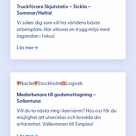
Truckförare Skjutstativ – Sickla –
Sommar/Heltid
Vi söker dig som vill ha världens bästa
arbetsplats. Här utlovas en trygg miljö med
lagandan i fokus!
Läs mer
Nacka
Stockholm
Logistik
Medarbetare till godsmottagning –
Sollentuna
Vill du ta nästa steg i karriären? Hos oss får du
möjlighet att utvecklas och bredda din
erfarenhet. Välkommen till Simplex!
Läs mer