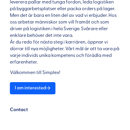
leverera pallar med tunga fordon, leda logistiken
på byggarbetsplatser eller packa orders på lager.
Men det är bara en liten del av vad vi erbjuder. Hos
oss arbetar människor som vill framåt och som
driver på logistiken i hela Sverige. Svårare eller
enklare behöver det inte vara.
Är du redo för nästa steg i karriären, öppnar vi
dörrar till nya möjligheter. Vårt mål är att ta vara på
varje individs unika kompetens och förädla med
erfarenheter.
Välkommen till Simplex!
I am interested
Contact