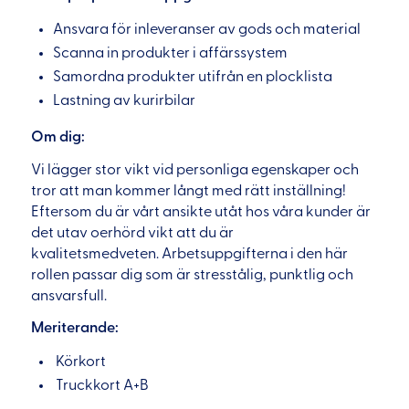
Ansvara för inleveranser av gods och material
Scanna in produkter i affärssystem
Samordna produkter utifrån en plocklista
Lastning av kurirbilar
Om dig:
Vi lägger stor vikt vid personliga egenskaper och
tror att man kommer långt med rätt inställning!
Eftersom du är vårt ansikte utåt hos våra kunder är
det utav oerhörd vikt att du är
kvalitetsmedveten. Arbetsuppgifterna i den här
rollen passar dig som är stresstålig, punktlig och
ansvarsfull.
Meriterande:
Körkort
Truckkort A+B