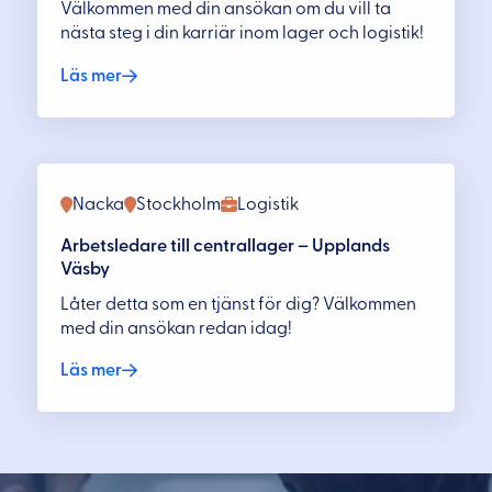
Välkommen med din ansökan om du vill ta
nästa steg i din karriär inom lager och logistik!
Läs mer
Nacka
Stockholm
Logistik
Arbetsledare till centrallager – Upplands
Väsby
Låter detta som en tjänst för dig? Välkommen
med din ansökan redan idag!
Läs mer