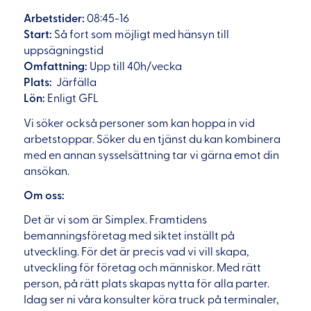
Arbetstider:
08:45-16
Start:
Så fort som möjligt med hänsyn till
uppsägningstid
Omfattning:
Upp till 40h/vecka
Plats:
Järfälla
Lön:
Enligt GFL
Vi söker också personer som kan hoppa in vid
arbetstoppar. Söker du en tjänst du kan kombinera
med en annan sysselsättning tar vi gärna emot din
ansökan.
Om oss:
Det är vi som är Simplex. Framtidens
bemanningsföretag med siktet inställt på
utveckling. För det är precis vad vi vill skapa,
utveckling för företag och människor. Med rätt
person, på rätt plats skapas nytta för alla parter.
Idag ser ni våra konsulter köra truck på terminaler,