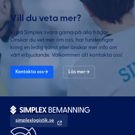
Vill du veta mer?
Vi på Simplex svara gärna på alla frågor.
Önskar du vet mer om oss, har funderingar
kring en ledig tjänst eller önskar mer info om
vårt erbjudande. Välkommen att kontakta oss!
Kontakta oss
Läs mer
simplexlogistik.se