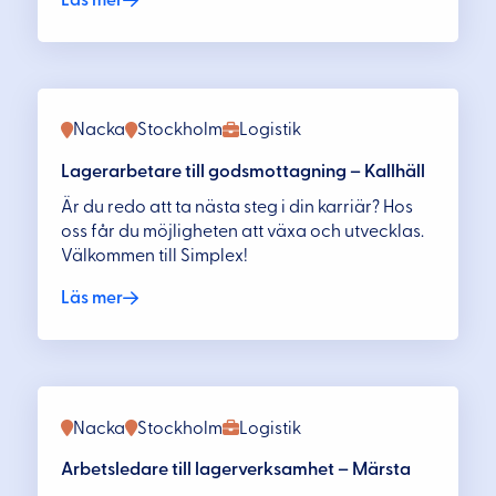
Nacka
Stockholm
Logistik
Lagerarbetare till godsmottagning – Kallhäll
Är du redo att ta nästa steg i din karriär? Hos
oss får du möjligheten att växa och utvecklas.
Välkommen till Simplex!
Läs mer
Nacka
Stockholm
Logistik
Arbetsledare till lagerverksamhet – Märsta