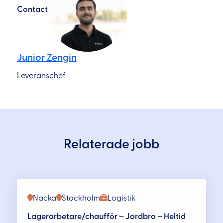
Contact
Junior Zengin
Leveranschef
Relaterade jobb
Nacka
Stockholm
Logistik
Lagerarbetare/chaufför – Jordbro – Heltid