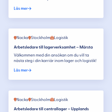
Läs mer
Nacka
Stockholm
Logistik
Arbetsledare till lagerverksamhet – Märsta
Välkommen med din ansökan om du vill ta
nästa steg i din karriär inom lager och logistik!
Läs mer
Nacka
Stockholm
Logistik
Arbetsledare till centrallager – Upplands