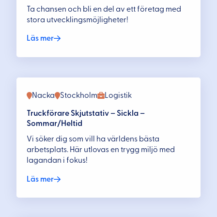
Ta chansen och bli en del av ett företag med
stora utvecklingsmöjligheter!
Läs mer
Nacka
Stockholm
Logistik
Truckförare Skjutstativ – Sickla –
Sommar/Heltid
Vi söker dig som vill ha världens bästa
arbetsplats. Här utlovas en trygg miljö med
lagandan i fokus!
Läs mer