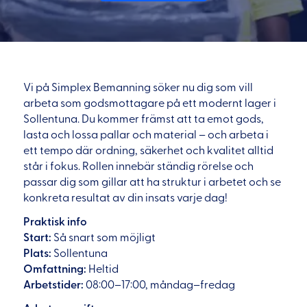
Vi på Simplex Bemanning söker nu dig som vill
arbeta som godsmottagare på ett modernt lager i
Sollentuna. Du kommer främst att ta emot gods,
lasta och lossa pallar och material – och arbeta i
ett tempo där ordning, säkerhet och kvalitet alltid
står i fokus. Rollen innebär ständig rörelse och
passar dig som gillar att ha struktur i arbetet och se
konkreta resultat av din insats varje dag!
Praktisk info
Start:
Så snart som möjligt
Plats:
Sollentuna
Omfattning:
Heltid
Arbetstider:
08:00–17:00, måndag–fredag