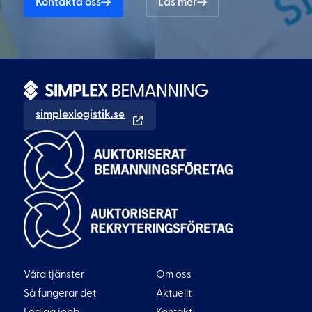
Kontakta oss
Läs mer
simplexlogistik.se
Våra tjänster
Om oss
Så fungerar det
Aktuellt