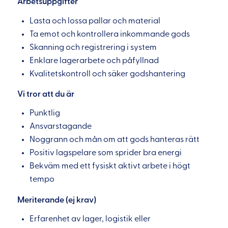
Arbetsuppgifter
Lasta och lossa pallar och material
Ta emot och kontrollera inkommande gods
Skanning och registrering i system
Enklare lagerarbete och påfyllnad
Kvalitetskontroll och säker godshantering
Vi tror att du är
Punktlig
Ansvarstagande
Noggrann och mån om att gods hanteras rätt
Positiv lagspelare som sprider bra energi
Bekväm med ett fysiskt aktivt arbete i högt
tempo
Meriterande (ej krav)
Erfarenhet av lager, logistik eller