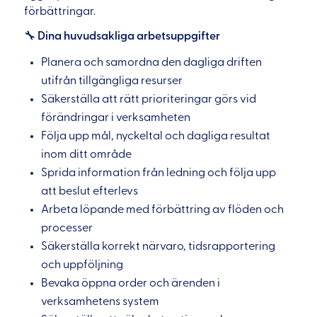
förbättringar.
🔧
Dina huvudsakliga arbetsuppgifter
Planera och samordna den dagliga driften
utifrån tillgängliga resurser
Säkerställa att rätt prioriteringar görs vid
förändringar i verksamheten
Följa upp mål, nyckeltal och dagliga resultat
inom ditt område
Sprida information från ledning och följa upp
att beslut efterlevs
Arbeta löpande med förbättring av flöden och
processer
Säkerställa korrekt närvaro, tidsrapportering
och uppföljning
Bevaka öppna order och ärenden i
verksamhetens system