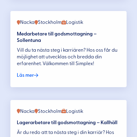
Nacka
Stockholm
Logistik
Medarbetare till godsmottagning –
Sollentuna
Vill du ta nästa steg i karriären? Hos oss får du
möjlighet att utvecklas och bredda din
erfarenhet. Välkommen till Simplex!
Läs mer
Nacka
Stockholm
Logistik
Lagerarbetare till godsmottagning – Kallhäll
Är du redo att ta nästa steg i din karriär? Hos