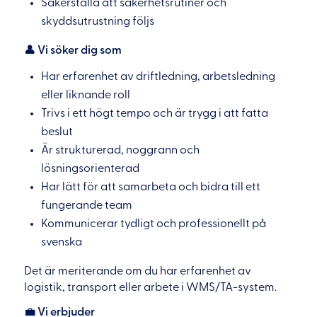
Säkerställa att säkerhetsrutiner och
skyddsutrustning följs
👤
Vi söker dig som
Har erfarenhet av driftledning, arbetsledning
eller liknande roll
Trivs i ett högt tempo och är trygg i att fatta
beslut
Är strukturerad, noggrann och
lösningsorienterad
Har lätt för att samarbeta och bidra till ett
fungerande team
Kommunicerar tydligt och professionellt på
svenska
Det är meriterande om du har erfarenhet av
logistik, transport eller arbete i WMS/TA-system.
💼
Vi erbjuder