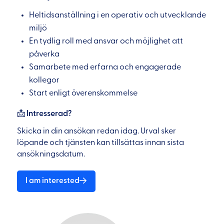
Heltidsanställning i en operativ och utvecklande
miljö
En tydlig roll med ansvar och möjlighet att
påverka
Samarbete med erfarna och engagerade
kollegor
Start enligt överenskommelse
📩
Intresserad?
Skicka in din ansökan redan idag. Urval sker
löpande och tjänsten kan tillsättas innan sista
ansökningsdatum.
I am interested