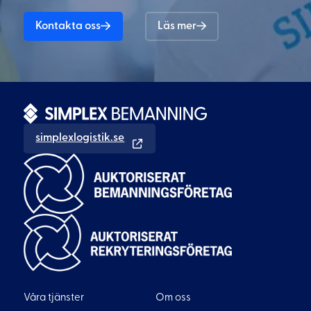
Kontakta oss
Läs mer
simplexlogistik.se
Våra tjänster
Om oss