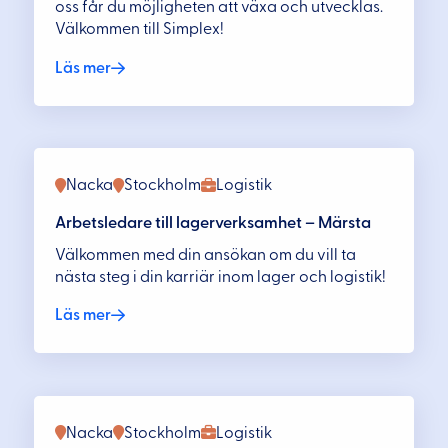
oss får du möjligheten att växa och utvecklas.
Välkommen till Simplex!
Läs mer
Nacka
Stockholm
Logistik
Arbetsledare till lagerverksamhet – Märsta
Välkommen med din ansökan om du vill ta
nästa steg i din karriär inom lager och logistik!
Läs mer
Nacka
Stockholm
Logistik