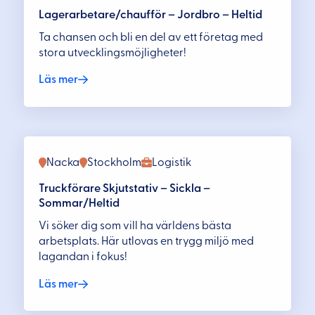
Lagerarbetare/chaufför – Jordbro – Heltid
Ta chansen och bli en del av ett företag med
stora utvecklingsmöjligheter!
Läs mer
Nacka
Stockholm
Logistik
Truckförare Skjutstativ – Sickla –
Sommar/Heltid
Vi söker dig som vill ha världens bästa
arbetsplats. Här utlovas en trygg miljö med
lagandan i fokus!
Läs mer