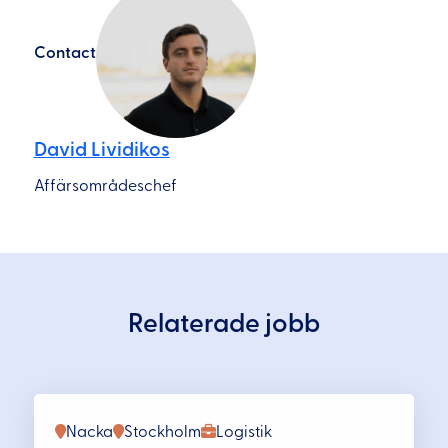
Contact
David Lividikos
Affärsområdeschef
Relaterade jobb
Nacka
Stockholm
Logistik