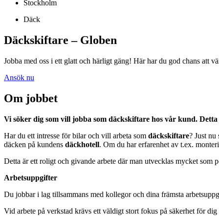
Stockholm
Däck
Däckskiftare – Globen
Jobba med oss i ett glatt och härligt gäng! Här har du god chans att 
Ansök nu
Om jobbet
Vi söker dig som vill jobba som däckskiftare hos vår kund. Detta 
Har du ett intresse för bilar och vill arbeta som
däckskiftare
? Just nu 
däcken på kundens
däckhotell
. Om du har erfarenhet av t.ex. monteri
Detta är ett roligt och givande arbete där man utvecklas mycket som p
Arbetsuppgifter
Du jobbar i lag tillsammans med kollegor och dina främsta arbetsuppgif
Vid arbete på verkstad krävs ett väldigt stort fokus på säkerhet för dig