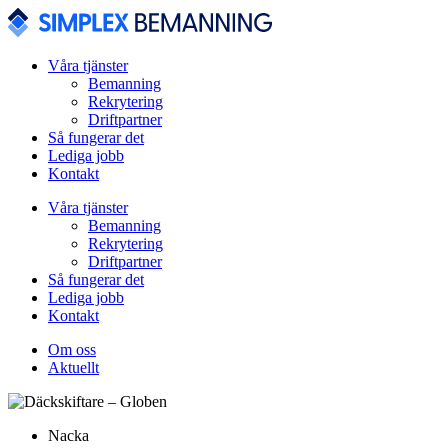
Våra tjänster
Bemanning
Rekrytering
Driftpartner
Så fungerar det
Lediga jobb
Kontakt
Våra tjänster
Bemanning
Rekrytering
Driftpartner
Så fungerar det
Lediga jobb
Kontakt
Om oss
Aktuellt
Nacka