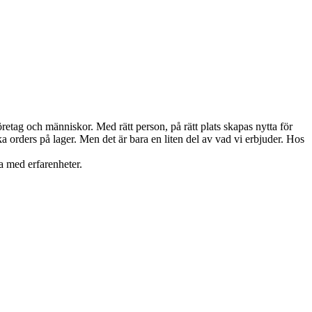
öretag och människor. Med rätt person, på rätt plats skapas nytta för
ka orders på lager. Men det är bara en liten del av vad vi erbjuder. Hos
la med erfarenheter.