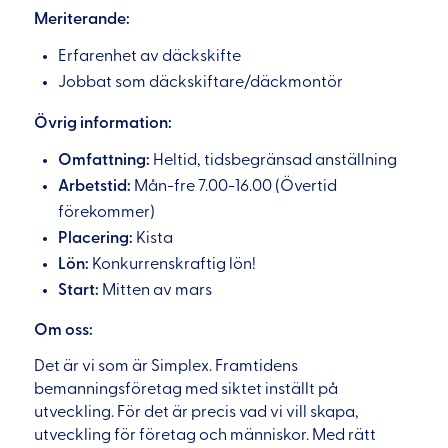
Meriterande:
Erfarenhet av däckskifte
Jobbat som däckskiftare/däckmontör
Övrig information:
Omfattning:
Heltid, tidsbegränsad anställning
Arbetstid:
Mån-fre 7.00-16.00 (Övertid
förekommer)
Placering:
Kista
Lön:
Konkurrenskraftig lön!
Start:
Mitten av mars
Om oss:
Det är vi som är Simplex. Framtidens
bemanningsföretag med siktet inställt på
utveckling. För det är precis vad vi vill skapa,
utveckling för företag och människor. Med rätt