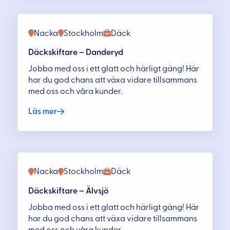
Nacka
Stockholm
Däck
Däckskiftare – Danderyd
Jobba med oss i ett glatt och härligt gäng! Här
har du god chans att växa vidare tillsammans
med oss och våra kunder.
Läs mer
Nacka
Stockholm
Däck
Däckskiftare – Älvsjö
Jobba med oss i ett glatt och härligt gäng! Här
har du god chans att växa vidare tillsammans
med oss och våra kunder.