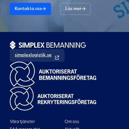
Kontakta oss
Läs mer
simplexlogistik.se
Våra tjänster
Om oss