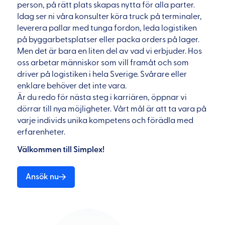
person, på rätt plats skapas nytta för alla parter.
Idag ser ni våra konsulter köra truck på terminaler,
leverera pallar med tunga fordon, leda logistiken
på byggarbetsplatser eller packa orders på lager.
Men det är bara en liten del av vad vi erbjuder. Hos
oss arbetar människor som vill framåt och som
driver på logistiken i hela Sverige. Svårare eller
enklare behöver det inte vara.
Är du redo för nästa steg i karriären, öppnar vi
dörrar till nya möjligheter. Vårt mål är att ta vara på
varje individs unika kompetens och förädla med
erfarenheter.
Välkommen till Simplex!
Ansök nu