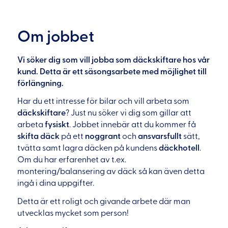
Om jobbet
Vi söker dig som vill jobba som däckskiftare hos vår
kund. Detta är ett säsongsarbete med möjlighet till
förlängning.
Har du ett intresse för bilar och vill arbeta som
däckskiftare
? Just nu söker vi dig som gillar att
arbeta
fysiskt
. Jobbet innebär att du kommer få
skifta däck
på ett
noggrant
och
ansvarsfullt
sätt,
tvätta samt lagra däcken på kundens
däckhotell
.
Om du har erfarenhet av t.ex.
montering/balansering av däck så kan även detta
ingå i dina uppgifter.
Detta är ett roligt och givande arbete där man
utvecklas mycket som person!