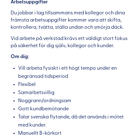
Arbetsuppgifter
Du jobbar i lag tillsammans med kollegor och dina
främsta arbetsuppgifter kommer vara att skifta,
kontrollera, tvätta, ställa undan och smörja däck.
Vid arbete på verkstad krävs ett väldigt stort fokus
på säkerhet för dig själv, kollegor och kunder.
Om dig:
Vill arbeta fysiskt i ett högt tempo under en
begränsad tidsperiod
Flexibel
Samarbetsvillig
Noggrann/ordningsam
Gott kundbemötande
Talar svenska flytande, då det används i mötet
med kunder.
Manuellt B-körkort