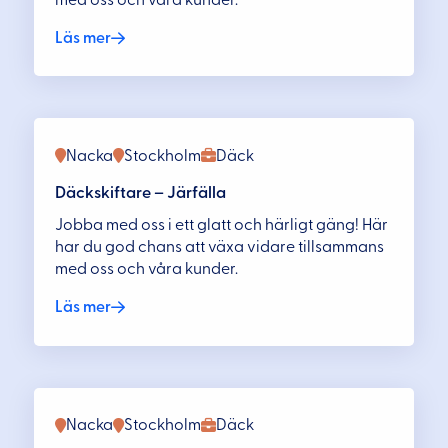
Läs mer
Nacka
Stockholm
Däck
Däckskiftare – Järfälla
Jobba med oss i ett glatt och härligt gäng! Här
har du god chans att växa vidare tillsammans
med oss och våra kunder.
Läs mer
Nacka
Stockholm
Däck