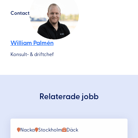
Contact
William Palmén
Konsult- & driftchef
Relaterade jobb
Nacka
Stockholm
Däck