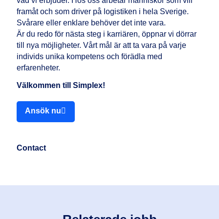
vad vi erbjuder. Hos oss arbetar människor som vill
framåt och som driver på logistiken i hela Sverige.
Svårare eller enklare behöver det inte vara.
Är du redo för nästa steg i karriären, öppnar vi dörrar
till nya möjligheter. Vårt mål är att ta vara på varje
individs unika kompetens och förädla med
erfarenheter.
Välkommen till Simplex!
Ansök nu
Contact