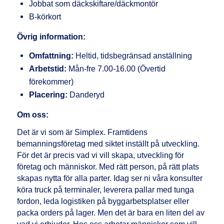
Jobbat som däckskiftare/däckmontör
B-körkort
Övrig information:
Omfattning:
Heltid, tidsbegränsad anställning
Arbetstid:
Mån-fre 7.00-16.00 (Övertid
förekommer)
Placering:
Danderyd
Om oss:
Det är vi som är Simplex. Framtidens
bemanningsföretag med siktet inställt på utveckling.
För det är precis vad vi vill skapa, utveckling för
företag och människor. Med rätt person, på rätt plats
skapas nytta för alla parter. Idag ser ni våra konsulter
köra truck på terminaler, leverera pallar med tunga
fordon, leda logistiken på byggarbetsplatser eller
packa orders på lager. Men det är bara en liten del av