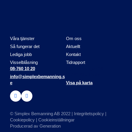
Våra tjänster
Om oss
Så fungerar det
Aktuellt
Lediga jobb
Kontakt
Visselblåsning
Tidrapport
08-760 10 20
Liljeholmsvägen 18
117 61 Stockholm
info@simplexbemanning.s
e
Visa på karta
© Simplex Bemanning AB 2022 |
Integritetspolicy
|
Cookiepolicy
|
Cookieinställningar
Producerad av
Generation