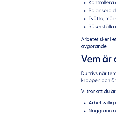
Kontrollera
Balansera d
Tvätta, märk
Säkerställa 
Arbetet sker i
avgörande.
Vem är 
Du trivs när te
kroppen och är 
Vi tror att du är
Arbetsvillig
Noggrann o