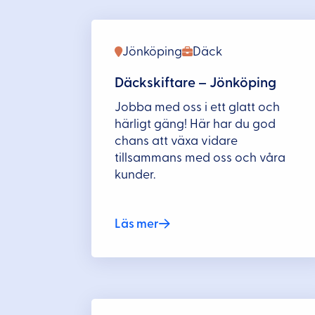
Jönköping
Däck
Däckskiftare – Jönköping
Jobba med oss i ett glatt och
härligt gäng! Här har du god
chans att växa vidare
tillsammans med oss och våra
kunder.
Läs mer