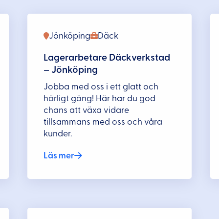
Jönköping
Däck
Lagerarbetare Däckverkstad
– Jönköping
Jobba med oss i ett glatt och
härligt gäng! Här har du god
chans att växa vidare
tillsammans med oss och våra
kunder.
Läs mer