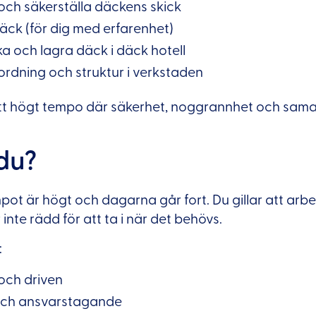
 och säkerställa däckens skick
äck (för dig med erfarenhet)
a och lagra däck i däck hotell
ordning och struktur i verkstaden
 ett högt tempo där säkerhet, noggrannhet och sama
du?
mpot är högt och dagarna går fort. Du gillar att ar
inte rädd för att ta i när det behövs.
:
 och driven
ch ansvarstagande