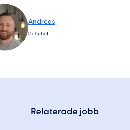
Andreas
Driftchef
Relaterade jobb