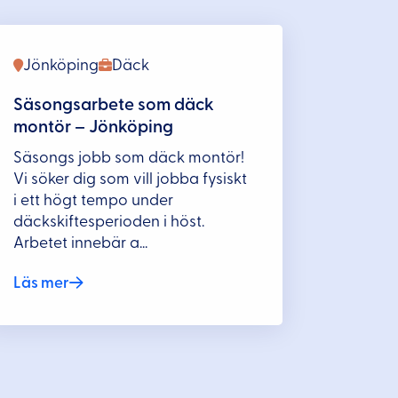
Jönköping
Däck
Säsongsarbete som däck
montör – Jönköping
Säsongs jobb som däck montör!
Vi söker dig som vill jobba fysiskt
i ett högt tempo under
däckskiftesperioden i höst.
Arbetet innebär a...
Läs mer