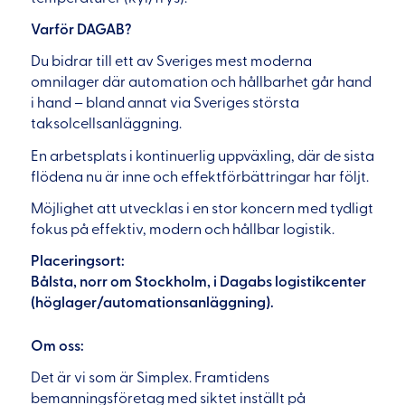
Varför DAGAB?
Du bidrar till ett av Sveriges mest moderna
omnilager där automation och hållbarhet går hand
i hand – bland annat via Sveriges största
taksolcells­anläggning.
En arbetsplats i kontinuerlig uppväxling, där de sista
flödena nu är inne och effektförbättringar har följt.
Möjlighet att utvecklas i en stor koncern med tydligt
fokus på effektiv, modern och hållbar logistik.
Placeringsort:
Bålsta, norr om Stockholm, i Dagabs logistikcenter
(höglager/automationsanläggning).
Om oss:
Det är vi som är Simplex. Framtidens
bemanningsföretag med siktet inställt på