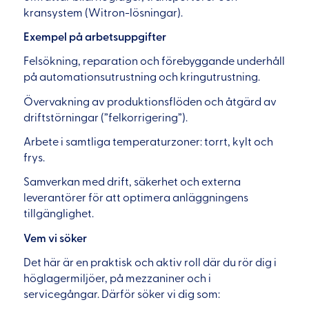
kransystem (Witron-lösningar).
Exempel på arbetsuppgifter
Felsökning, reparation och förebyggande underhåll
på automationsutrustning och kringutrustning.
Övervakning av produktionsflöden och åtgärd av
driftstörningar (”felkorrigering”).
Arbete i samtliga temperaturzoner: torrt, kylt och
frys.
Samverkan med drift, säkerhet och externa
leverantörer för att optimera anläggningens
tillgänglighet.
Vem vi söker
Det här är en praktisk och aktiv roll där du rör dig i
höglager­miljöer, på mezzaniner och i
servicegångar. Därför söker vi dig som: