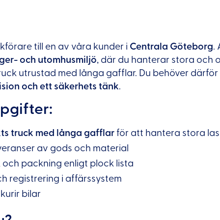
kförare till en av våra kunder i
Centrala Göteborg
.
ger- och utomhusmiljö
, där du hanterar stora och 
ruck utrustad med långa gafflar. Du behöver därför
sion och ett säkerhets tänk
.
pgifter:
ts truck
med långa gafflar
för att hantera stora las
everanser av gods och material
och packning enligt plock lista
h registrering i affärssystem
kurir bilar