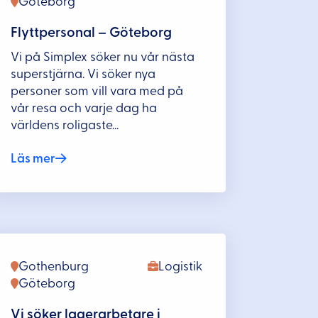
Göteborg
Flyttpersonal – Göteborg
Vi på Simplex söker nu vår nästa
superstjärna. Vi söker nya
personer som vill vara med på
vår resa och varje dag ha
världens roligaste...
Läs mer
Gothenburg
Logistik
Göteborg
Vi söker lagerarbetare i