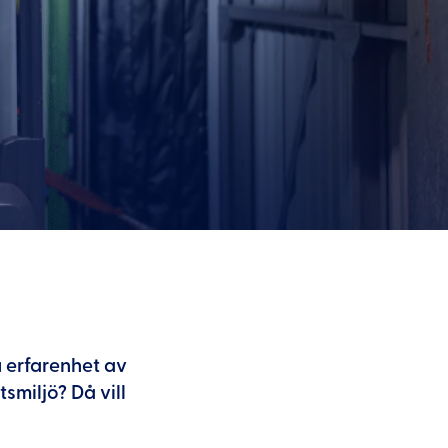
u erfarenhet av
smiljö? Då vill