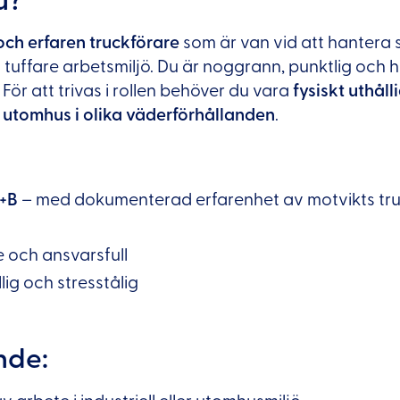
u?
och erfaren truckförare
som är van vid att hantera 
 tuffare arbetsmiljö. Du är noggrann, punktlig och ha
För att trivas i rollen behöver du vara
fysiskt uthål
 utomhus i olika väderförhållanden
.
+B
– med dokumenterad erfarenhet av motvikts tr
 och ansvarsfull
llig och stresstålig
nde: