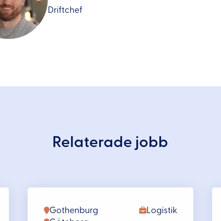
Driftchef
Relaterade jobb
Gothenburg
Logistik