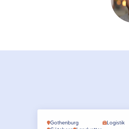
Gothenburg
Logistik