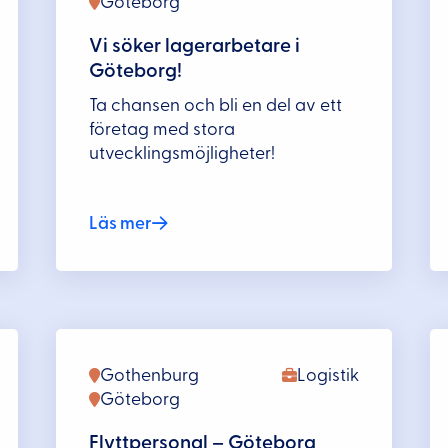
Göteborg
Vi söker lagerarbetare i
Göteborg!
Ta chansen och bli en del av ett
företag med stora
utvecklingsmöjligheter!
Läs mer
Gothenburg
Logistik
Göteborg
Flyttpersonal – Göteborg