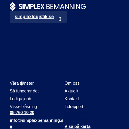
simplexlogistik.se
Våra tjänster
Om oss
Så fungerar det
Aktuellt
Lediga jobb
Kontakt
Visselblåsning
Tidrapport
08-760 10 20
Liljeholmsvägen 18
117 61 Stockholm
info@simplexbemanning.s
e
Visa på karta