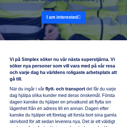
I am interested
Vi på Simplex söker nu vår nästa superstjärna. Vi
söker nya personer som vill vara med på vår resa
och varje dag ha världens roligaste arbetsplats att
gå till.
När du ingår i vår
flytt- och transport
del får du varje
dag hjälpa olika kunder med deras önskemål. Första
dagen kanske du hjälper en privatkund att flytta sin
lägenhet från en adress till en annan. Dagen efter
kanske du hjälper ett företag att forsla bort sina gamla
skrivbord för att sedan leverera nya. Det är ett väldigt