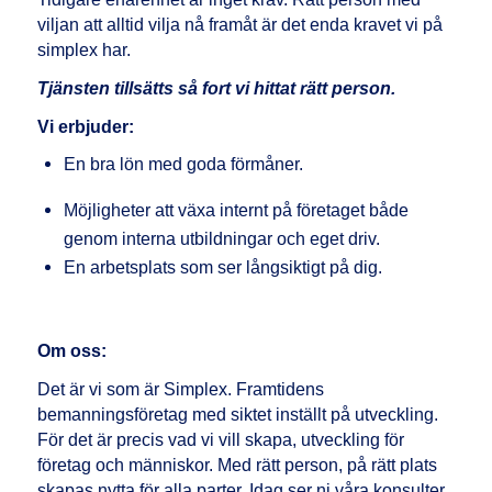
viljan att alltid vilja nå framåt är det enda kravet vi på
simplex har.
Tjänsten tillsätts så fort vi hittat rätt person.
Vi erbjuder:
En bra lön med goda förmåner.
Möjligheter att växa internt på företaget både
genom interna utbildningar och eget driv.
En arbetsplats som ser långsiktigt på dig.
Om oss:
Det är vi som är Simplex. Framtidens
bemanningsföretag med siktet inställt på utveckling.
För det är precis vad vi vill skapa, utveckling för
företag och människor. Med rätt person, på rätt plats
skapas nytta för alla parter. Idag ser ni våra konsulter