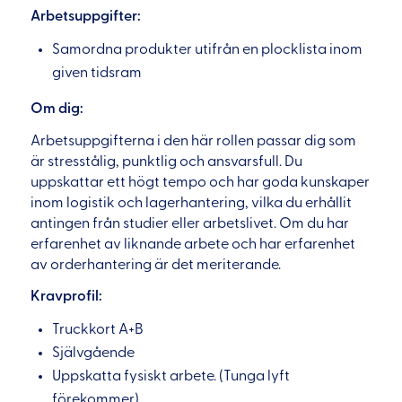
Arbetsuppgifter:
Samordna produkter utifrån en plocklista inom
given tidsram
Om dig:
Arbetsuppgifterna i den här rollen passar dig som
är stresstålig, punktlig och ansvarsfull. Du
uppskattar ett högt tempo och har goda kunskaper
inom logistik och lagerhantering, vilka du erhållit
antingen från studier eller arbetslivet. Om du har
erfarenhet av liknande arbete och har erfarenhet
av orderhantering är det meriterande.
Kravprofil:
Truckkort A+B
Självgående
Uppskatta fysiskt arbete. (Tunga lyft
förekommer)