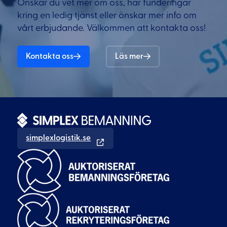
Önskar du vet mer om oss, har funderingar
kring en ledig tjänst eller önskar mer info om
vårt erbjudande. Välkommen att kontakta oss!
Kontakta oss
Läs mer
simplexlogistik.se