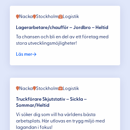
Nacka
Stockholm
Logistik
Lagerarbetare/chaufför – Jordbro – Heltid
Ta chansen och bli en del av ett företag med
stora utvecklingsmöjligheter!
Läs mer
Nacka
Stockholm
Logistik
Truckförare Skjutstativ – Sickla –
Sommar/Heltid
Vi söker dig som vill ha världens bästa
arbetsplats. Här utlovas en trygg miljö med
lagandan i fokus!