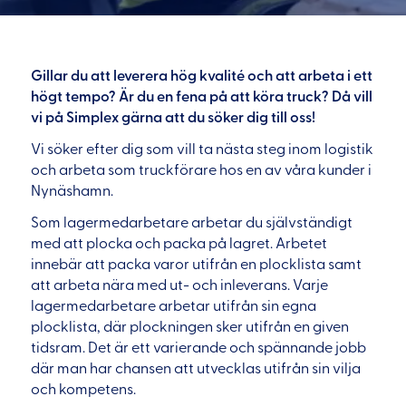
Gillar du att leverera hög kvalité och att arbeta i ett
högt tempo? Är du en fena på att köra truck? Då vill
vi på Simplex gärna att du söker dig till oss!
Vi söker efter dig som vill ta nästa steg inom logistik
och arbeta som truckförare hos en av våra kunder i
Nynäshamn.
Som lagermedarbetare arbetar du självständigt
med att plocka och packa på lagret. Arbetet
innebär att packa varor utifrån en plocklista samt
att arbeta nära med ut- och inleverans. Varje
lagermedarbetare arbetar utifrån sin egna
plocklista, där plockningen sker utifrån en given
tidsram. Det är ett varierande och spännande jobb
där man har chansen att utvecklas utifrån sin vilja
och kompetens.