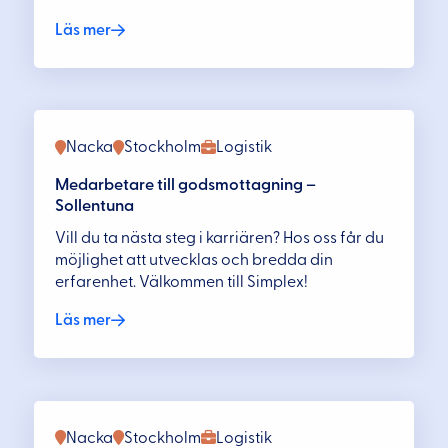
Läs mer
Nacka
Stockholm
Logistik
Medarbetare till godsmottagning –
Sollentuna
Vill du ta nästa steg i karriären? Hos oss får du
möjlighet att utvecklas och bredda din
erfarenhet. Välkommen till Simplex!
Läs mer
Nacka
Stockholm
Logistik