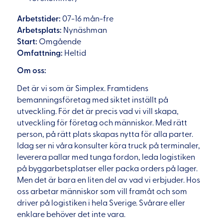
Arbetstider:
07-16 mån-fre
Arbetsplats:
Nynäshman
Start:
Omgående
Omfattning:
Heltid
Om oss:
Det är vi som är Simplex. Framtidens
bemanningsföretag med siktet inställt på
utveckling. För det är precis vad vi vill skapa,
utveckling för företag och människor. Med rätt
person, på rätt plats skapas nytta för alla parter.
Idag ser ni våra konsulter köra truck på terminaler,
leverera pallar med tunga fordon, leda logistiken
på byggarbetsplatser eller packa orders på lager.
Men det är bara en liten del av vad vi erbjuder. Hos
oss arbetar människor som vill framåt och som
driver på logistiken i hela Sverige. Svårare eller
enklare behöver det inte vara.