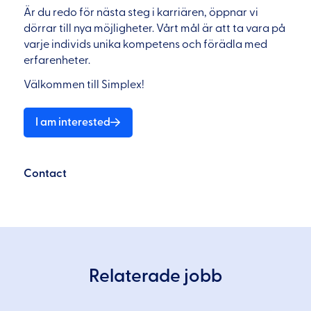
Är du redo för nästa steg i karriären, öppnar vi
dörrar till nya möjligheter. Vårt mål är att ta vara på
varje individs unika kompetens och förädla med
erfarenheter.
Välkommen till Simplex!
I am interested
Contact
Relaterade jobb