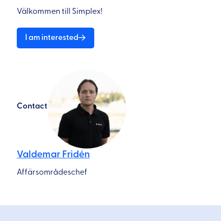
Välkommen till Simplex!
I am interested
Contact
Valdemar Fridén
Affärsområdeschef