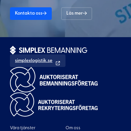
Kontakta oss
Läs mer
simplexlogistik.se
Våra tjänster
Om oss