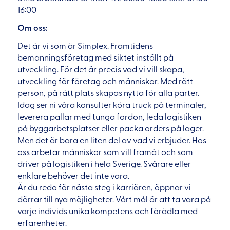
16:00
Om oss:
Det är vi som är Simplex. Framtidens
bemanningsföretag med siktet inställt på
utveckling. För det är precis vad vi vill skapa,
utveckling för företag och människor. Med rätt
person, på rätt plats skapas nytta för alla parter.
Idag ser ni våra konsulter köra truck på terminaler,
leverera pallar med tunga fordon, leda logistiken
på byggarbetsplatser eller packa orders på lager.
Men det är bara en liten del av vad vi erbjuder. Hos
oss arbetar människor som vill framåt och som
driver på logistiken i hela Sverige. Svårare eller
enklare behöver det inte vara.
Är du redo för nästa steg i karriären, öppnar vi
dörrar till nya möjligheter. Vårt mål är att ta vara på
varje individs unika kompetens och förädla med
erfarenheter.