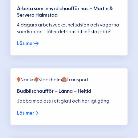
Arbeta som inhyrd chaufför hos – Martin &
Servera Halmstad
4 dagars arbetsvecka, heltidslön och vägarna
som kontor – låter det som ditt nästa jobb?
Läs mer
Nacka
Stockholm
Transport
Budbilschaufför – Länna – Heltid
Jobba med oss i ett glatt och härligt gäng!
Läs mer