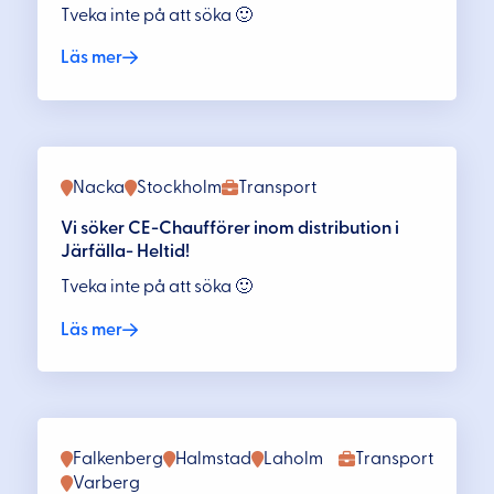
Tveka inte på att söka 🙂
Läs mer
Nacka
Stockholm
Transport
Vi söker CE-Chaufförer inom distribution i
Järfälla- Heltid!
Tveka inte på att söka 🙂
Läs mer
Falkenberg
Halmstad
Laholm
Transport
Varberg