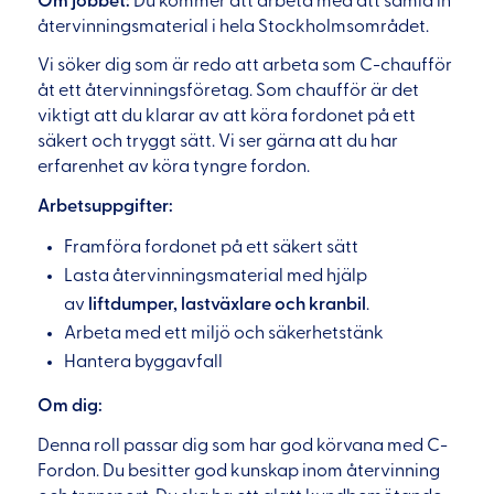
Om jobbet:
Du kommer att arbeta med att samla in
återvinningsmaterial i hela Stockholmsområdet.
Vi söker dig som är redo att arbeta som C-chaufför
åt ett återvinningsföretag. Som chaufför är det
viktigt att du klarar av att köra fordonet på ett
säkert och tryggt sätt. Vi ser gärna att du har
erfarenhet av köra tyngre fordon.
Arbetsuppgifter:
Framföra fordonet på ett säkert sätt
Lasta återvinningsmaterial med hjälp
av
liftdumper,
lastväxlare och kranbil
.
Arbeta med ett miljö och säkerhetstänk
Hantera byggavfall
Om dig:
Denna roll passar dig som har god körvana med C-
Fordon. Du besitter god kunskap inom återvinning