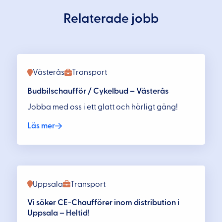
Relaterade jobb
Västerås
Transport
Budbilschaufför / Cykelbud – Västerås
Jobba med oss i ett glatt och härligt gäng!
Läs mer
Uppsala
Transport
Vi söker CE-Chaufförer inom distribution i
Uppsala – Heltid!