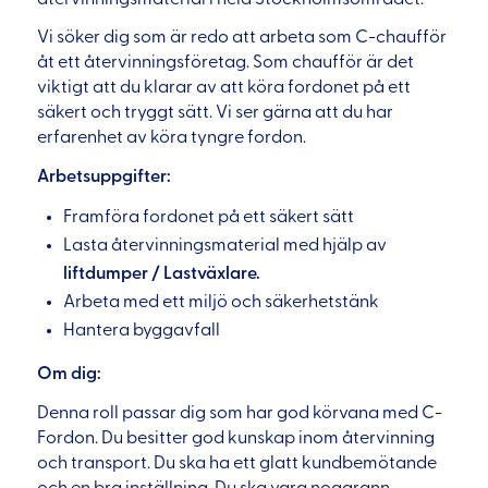
Vi söker dig som är redo att arbeta som C-chaufför
åt ett återvinningsföretag. Som chaufför är det
viktigt att du klarar av att köra fordonet på ett
säkert och tryggt sätt. Vi ser gärna att du har
erfarenhet av köra tyngre fordon.
Arbetsuppgifter:
Framföra fordonet på ett säkert sätt
Lasta återvinningsmaterial med hjälp av
liftdumper / Lastväxlare.
Arbeta med ett miljö och säkerhetstänk
Hantera byggavfall
Om dig:
Denna roll passar dig som har god körvana med C-
Fordon. Du besitter god kunskap inom återvinning
och transport. Du ska ha ett glatt kundbemötande
och en bra inställning. Du ska vara noggrann,