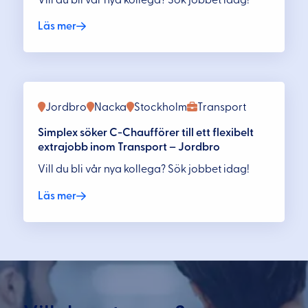
Läs mer
Jordbro
Nacka
Stockholm
Transport
Simplex söker C-Chaufförer till ett flexibelt
extrajobb inom Transport – Jordbro
Vill du bli vår nya kollega? Sök jobbet idag!
Läs mer