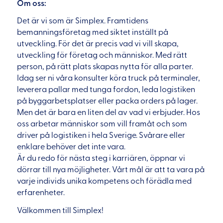
Om oss:
Det är vi som är Simplex. Framtidens
bemanningsföretag med siktet inställt på
utveckling. För det är precis vad vi vill skapa,
utveckling för företag och människor. Med rätt
person, på rätt plats skapas nytta för alla parter.
Idag ser ni våra konsulter köra truck på terminaler,
leverera pallar med tunga fordon, leda logistiken
på byggarbetsplatser eller packa orders på lager.
Men det är bara en liten del av vad vi erbjuder. Hos
oss arbetar människor som vill framåt och som
driver på logistiken i hela Sverige. Svårare eller
enklare behöver det inte vara.
Är du redo för nästa steg i karriären, öppnar vi
dörrar till nya möjligheter. Vårt mål är att ta vara på
varje individs unika kompetens och förädla med
erfarenheter.
Välkommen till Simplex!