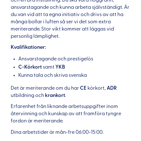
ansvarstagande och kunna arbeta självständigt. Är
du van vid att ta egna initiativ och drivs av att ha
många bollar i luften så ser vi det som extra
meriterande. Stor vikt kommer att läggas vid
personlig lämplighet.
Kvalifikationer:
Ansvarstagande och prestigelös
C-Körkort
samt
YKB
Kunna tala och skriva svenska
Det är meriterande om du har
CE
körkort,
ADR
utbildning och
krankort
.
Erfarenhet från liknande arbetsuppgifter inom
återvinning och kunskap av att framföra tyngre
fordon är meriterande.
Dina arbetstider är mån-fre 06:00-15:00.