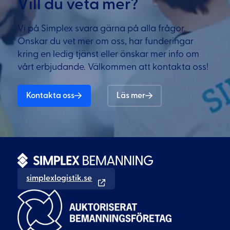
Vill du veta mer?
Vi på Simplex svara gärna på alla frågor.
Önskar du vet mer om oss, har funderingar
kring en ledig tjänst eller önskar mer info om
vårt erbjudande. Välkommen att kontakta oss!
Kontakta oss
Läs mer
simplexlogistik.se