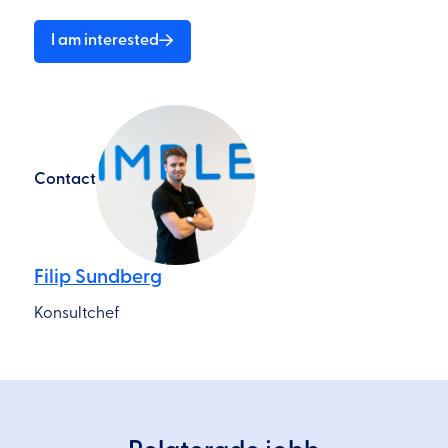
I am interested
Contact
Filip Sundberg
Konsultchef