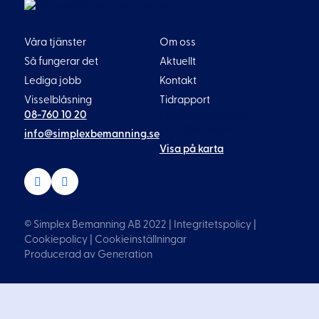
Våra tjänster
Om oss
Så fungerar det
Aktuellt
Lediga jobb
Kontakt
Visselblåsning
Tidrapport
08-760 10 20
Liljeholmsvägen 18
117 61 Stockholm
info@simplexbemanning.se
Visa på karta
© Simplex Bemanning AB 2022 |
Integritetspolicy
|
Cookiepolicy
|
Cookieinställningar
Producerad av
Generation