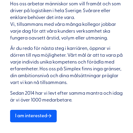
Hos oss arbetar människor som vill framåt och som
driver på logistiken i hela Sverige. Svårare eller
enklare behöver det inte vara.
Vi, tillsammans med våra många kollegor jobbar
varje dag för att våra kunders verksamhet ska
fungera oavsett årstid, volym eller utmaning.
Är du redo för nästa steg i karriären, öppnar vi
dörren till nya möjligheter. Vårt mål är att ta vara på
varje individs unika kompetens och förädla med
erfarenheter. Hos oss på Simplex finns inga gränser,
din ambitionsnivå och dina målsättningar präglar
vart vi kan nå tillsammans.
Sedan 2014 har vi levt efter samma mantra och idag
är vi över 1000 medarbetare.
I am interested