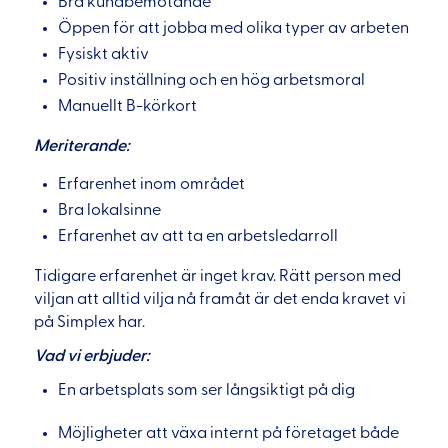
Bra kundbemötande
Öppen för att jobba med olika typer av arbeten
Fysiskt aktiv
Positiv inställning och en hög arbetsmoral
Manuellt B-körkort
Meriterande:
Erfarenhet inom området
Bra lokalsinne
Erfarenhet av att ta en arbetsledarroll
Tidigare erfarenhet är inget krav. Rätt person med
viljan att alltid vilja nå framåt är det enda kravet vi
på Simplex har.
Vad vi erbjuder:
En arbetsplats som ser långsiktigt på dig
Möjligheter att växa internt på företaget både