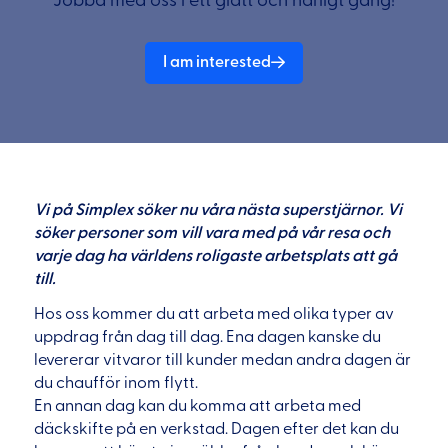
Jobba med oss i ett glatt och härligt gäng!
I am interested
Vi på Simplex söker nu våra nästa superstjärnor. Vi
söker personer som vill vara med på vår resa och
varje dag ha världens roligaste arbetsplats att gå
till.
Hos oss kommer du att arbeta med olika typer av
uppdrag från dag till dag. Ena dagen kanske du
levererar vitvaror till kunder medan andra dagen är
du chaufför inom flytt.
En annan dag kan du komma att arbeta med
däckskifte på en verkstad. Dagen efter det kan du