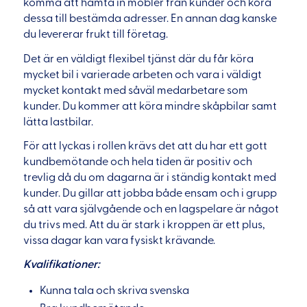
komma att hämta in möbler från kunder och köra
dessa till bestämda adresser. En annan dag kanske
du levererar frukt till företag.
Det är en väldigt flexibel tjänst där du får köra
mycket bil i varierade arbeten och vara i väldigt
mycket kontakt med såväl medarbetare som
kunder. Du kommer att köra mindre skåpbilar samt
lätta lastbilar.
För att lyckas i rollen krävs det att du har ett gott
kundbemötande och hela tiden är positiv och
trevlig då du om dagarna är i ständig kontakt med
kunder. Du gillar att jobba både ensam och i grupp
så att vara självgående och en lagspelare är något
du trivs med. Att du är stark i kroppen är ett plus,
vissa dagar kan vara fysiskt krävande.
Kvalifikationer:
Kunna tala och skriva svenska