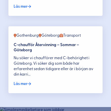
Läs mer
Gothenburg
Göteborg
Transport
C-chaufför Återvinning – Sommar –
Göteborg
Nu söker vi chaufförer med C-behörighet i
Göteborg. Vi söker dig som både har
erfarenhet sedan tidigare eller är i början av
din karri...
Läs mer