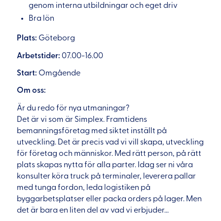
genom interna utbildningar och eget driv
Bra lön
Plats:
Göteborg
Arbetstider:
07.00-16.00
Start:
Omgående
Om oss:
Är du redo för nya utmaningar?
Det är vi som är Simplex. Framtidens
bemanningsföretag med siktet inställt på
utveckling. Det är precis vad vi vill skapa, utveckling
för företag och människor. Med rätt person, på rätt
plats skapas nytta för alla parter. Idag ser ni våra
konsulter köra truck på terminaler, leverera pallar
med tunga fordon, leda logistiken på
byggarbetsplatser eller packa orders på lager. Men
det är bara en liten del av vad vi erbjuder...