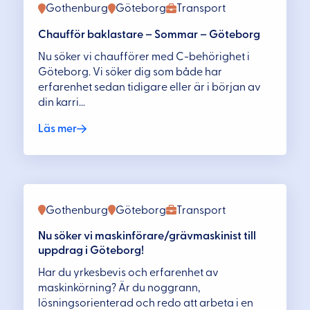
Gothenburg
Göteborg
Transport
Chaufför baklastare – Sommar – Göteborg
Nu söker vi chaufförer med C-behörighet i
Göteborg. Vi söker dig som både har
erfarenhet sedan tidigare eller är i början av
din karri...
Läs mer
Gothenburg
Göteborg
Transport
Nu söker vi maskinförare/grävmaskinist till
uppdrag i Göteborg!
Har du yrkesbevis och erfarenhet av
maskinkörning? Är du noggrann,
lösningsorienterad och redo att arbeta i en