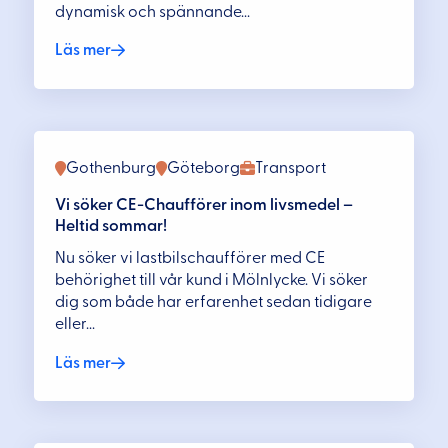
dynamisk och spännande...
Läs mer
Gothenburg
Göteborg
Transport
Vi söker CE-Chaufförer inom livsmedel –
Heltid sommar!
Nu söker vi lastbilschaufförer med CE
behörighet till vår kund i Mölnlycke. Vi söker
dig som både har erfarenhet sedan tidigare
eller...
Läs mer