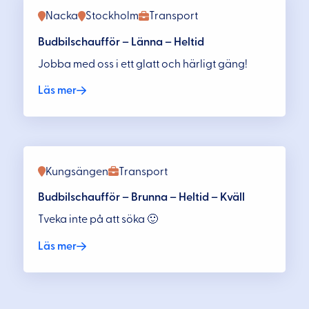
Nacka
Stockholm
Transport
Budbilschaufför – Länna – Heltid
Jobba med oss i ett glatt och härligt gäng!
Läs mer
Kungsängen
Transport
Budbilschaufför – Brunna – Heltid – Kväll
Tveka inte på att söka 🙂
Läs mer