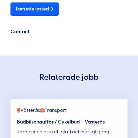
I am interested
Contact
Relaterade jobb
Västerås
Transport
Budbilschaufför / Cykelbud – Västerås
Jobba med oss i ett glatt och härligt gäng!