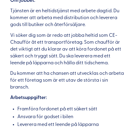
Om jobbet:
Tjänsten är en heltidstjänst med arbete dagtid. Du
kommer att arbeta med distribution och leverera
gods till butiker och återförsäljare.
Vi söker dig som är redo att jobba heltid som CE-
Chaufför åt ett transportföretag. Som chaufför är
det viktigt att du klarar av att köra fordonet på ett
säkert och tryggt sätt. Du ska leverera med ett
leende på läpparna och hålla ditt tidschema.
Du kommer att ha chansen att utvecklas och arbeta
för ett företag som är ett utav de största i sin
bransch.
Arbetsuppgifter:
Framföra fordonet på ett säkert sätt
Ansvara för godset i bilen
Leverera med ett leende på läpparna