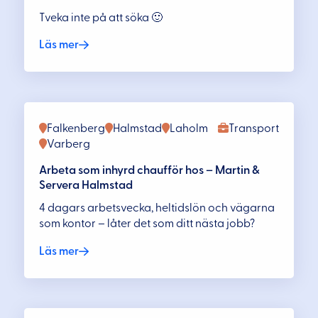
Tveka inte på att söka 🙂
Läs mer
Falkenberg
Halmstad
Laholm
Transport
Varberg
Arbeta som inhyrd chaufför hos – Martin &
Servera Halmstad
4 dagars arbetsvecka, heltidslön och vägarna
som kontor – låter det som ditt nästa jobb?
Läs mer