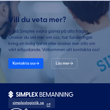
Vill du veta mer?
Vi på Simplex svara gärna på alla frågor.
Önskar du vet mer om oss, har funderingar
kring en ledig tjänst eller önskar mer info om
vårt erbjudande. Välkommen att kontakta oss!
Kontakta oss
Läs mer
simplexlogistik.se