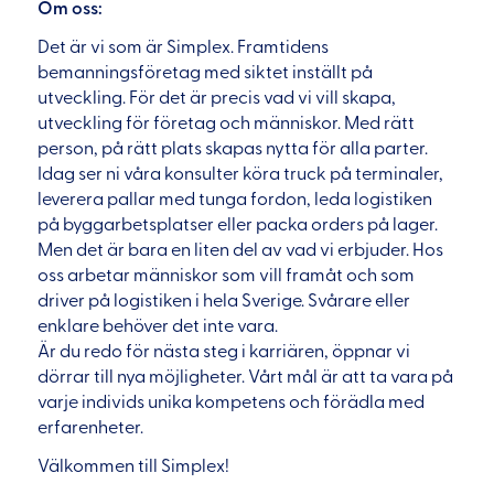
Om oss:
Det är vi som är Simplex. Framtidens
bemanningsföretag med siktet inställt på
utveckling. För det är precis vad vi vill skapa,
utveckling för företag och människor. Med rätt
person, på rätt plats skapas nytta för alla parter.
Idag ser ni våra konsulter köra truck på terminaler,
leverera pallar med tunga fordon, leda logistiken
på byggarbetsplatser eller packa orders på lager.
Men det är bara en liten del av vad vi erbjuder. Hos
oss arbetar människor som vill framåt och som
driver på logistiken i hela Sverige. Svårare eller
enklare behöver det inte vara.
Är du redo för nästa steg i karriären, öppnar vi
dörrar till nya möjligheter. Vårt mål är att ta vara på
varje individs unika kompetens och förädla med
erfarenheter.
Välkommen till Simplex!