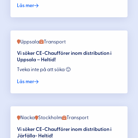
Läs mer
Uppsala
Transport
Vi söker CE-Chaufförer inom distribution i
Uppsala – Heltid!
Tveka inte på att söka 🙂
Läs mer
Nacka
Stockholm
Transport
Vi söker CE-Chaufförer inom distribution i
Järfälla- Heltid!