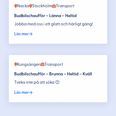
Nacka
Stockholm
Transport
Budbilschaufför – Länna – Heltid
Jobba med oss i ett glatt och härligt gäng!
Läs mer
Kungsängen
Transport
Budbilschaufför – Brunna – Heltid – Kväll
Tveka inte på att söka 🙂
Läs mer