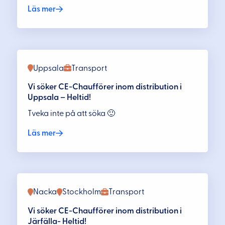
Läs mer
Uppsala
Transport
Vi söker CE-Chaufförer inom distribution i
Uppsala – Heltid!
Tveka inte på att söka 🙂
Läs mer
Nacka
Stockholm
Transport
Vi söker CE-Chaufförer inom distribution i
Järfälla- Heltid!