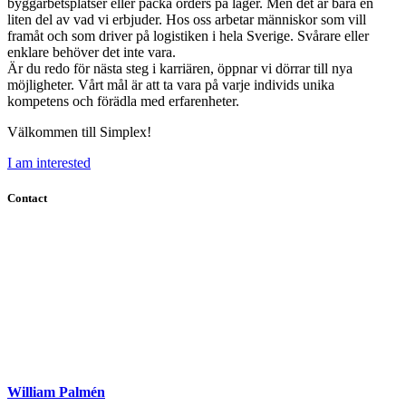
byggarbetsplatser eller packa orders på lager. Men det är bara en
liten del av vad vi erbjuder. Hos oss arbetar människor som vill
framåt och som driver på logistiken i hela Sverige. Svårare eller
enklare behöver det inte vara.
Är du redo för nästa steg i karriären, öppnar vi dörrar till nya
möjligheter. Vårt mål är att ta vara på varje individs unika
kompetens och förädla med erfarenheter.
Välkommen till Simplex!
I am interested
Contact
William Palmén