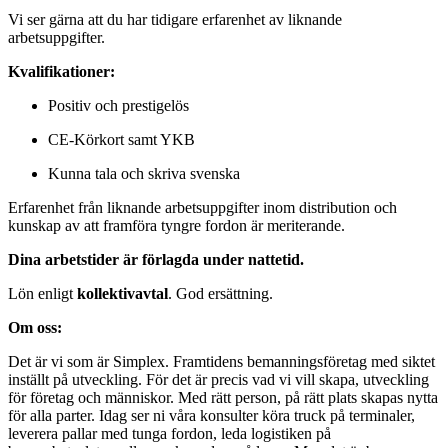
Vi ser gärna att du har tidigare erfarenhet av liknande
arbetsuppgifter.
Kvalifikationer:
Positiv och prestigelös
CE-Körkort samt YKB
Kunna tala och skriva svenska
Erfarenhet från liknande arbetsuppgifter inom distribution och
kunskap av att framföra tyngre fordon är meriterande.
Dina arbetstider är förlagda under nattetid.
Lön enligt
kollektivavtal
. God ersättning.
Om oss:
Det är vi som är Simplex. Framtidens bemanningsföretag med siktet
inställt på utveckling. För det är precis vad vi vill skapa, utveckling
för företag och människor. Med rätt person, på rätt plats skapas nytta
för alla parter. Idag ser ni våra konsulter köra truck på terminaler,
leverera pallar med tunga fordon, leda logistiken på