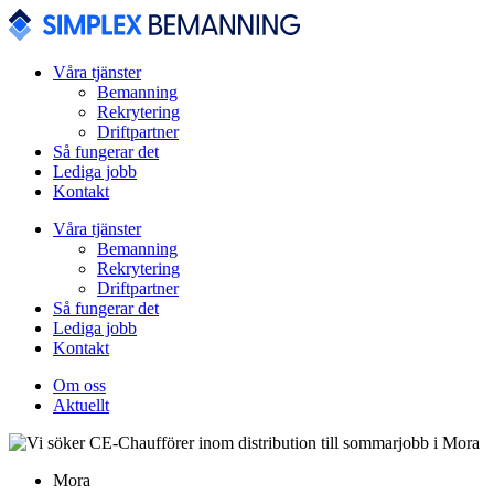
Våra tjänster
Bemanning
Rekrytering
Driftpartner
Så fungerar det
Lediga jobb
Kontakt
Våra tjänster
Bemanning
Rekrytering
Driftpartner
Så fungerar det
Lediga jobb
Kontakt
Om oss
Aktuellt
Mora