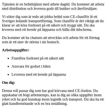
Tjänsten är en heltidstjänst med arbete dagtid. Du kommer att arbeta
med distribution och leverera gods till butiker och återförsäljare.
Vi söker dig som är redo att jobba heltid som CE-chaufför åt ett
Sveriges ledande transportföretag. Som chaufför är det viktigt att du
klarar av att köra fordonet på ett säkert och tryggt sätt. Du ska
leverera med ett leende på läpparna och hålla ditt tidschema.
Du kommer att ha chansen att utvecklas och arbeta för ett företag
som är ett utav de största i sin bransch.
Arbetsuppgifter:
Framföra fordonet på ett säkert sätt
Ansvara för godset i bilen
Leverera med ett leende på läpparna
Om dig:
Denna roll passar dig som har god körvana med CE-fordon. Du
uppskattar ett högt arbetstempo, kan ta dig an olika uppgifter inom
yrket och ha god kunskap inom logistik och transport. Du ska ha ett
glatt kundbemötande och en bra inställning.