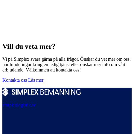
Vill du veta mer?
Vi på Simplex svara gärna på alla frågor. Önskar du vet mer om oss,
har funderingar kring en ledig tjänst eller önskar mer info om vårt
erbjudande. Välkommen att kontakta oss!
Kontakta oss
Läs mer
simplexlogistik.se