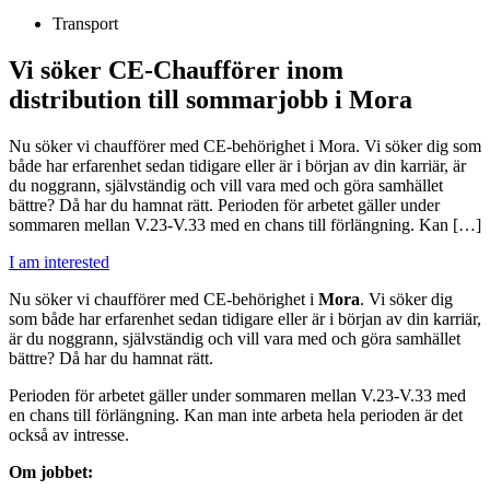
Transport
Vi söker CE-Chaufförer inom
distribution till sommarjobb i Mora
Nu söker vi chaufförer med CE-behörighet i Mora. Vi söker dig som
både har erfarenhet sedan tidigare eller är i början av din karriär, är
du noggrann, självständig och vill vara med och göra samhället
bättre? Då har du hamnat rätt. Perioden för arbetet gäller under
sommaren mellan V.23-V.33 med en chans till förlängning. Kan […]
I am interested
Nu söker vi chaufförer med CE-behörighet i
Mora
. Vi söker dig
som både har erfarenhet sedan tidigare eller är i början av din karriär,
är du noggrann, självständig och vill vara med och göra samhället
bättre? Då har du hamnat rätt.
Perioden för arbetet gäller under sommaren mellan V.23-V.33 med
en chans till förlängning. Kan man inte arbeta hela perioden är det
också av intresse.
Om jobbet: