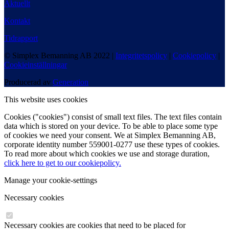
Aktuellt
Kontakt
Tidrapport
© Simplex Bemanning AB 2022 |
Integritetspolicy
|
Cookiepolicy
|
Cookieinställningar
Producerad av
Generation
This website uses cookies
Cookies ("cookies") consist of small text files. The text files contain
data which is stored on your device. To be able to place some type
of cookies we need your consent. We at Simplex Bemanning AB,
corporate identity number 559001-0277 use these types of cookies.
To read more about which cookies we use and storage duration,
click here to get to our cookiepolicy.
Manage your cookie-settings
Necessary cookies
Necessary cookies are cookies that need to be placed for