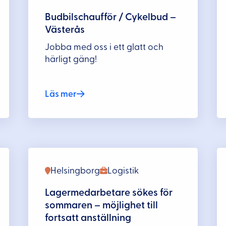
Budbilschaufför / Cykelbud –
Västerås
Jobba med oss i ett glatt och
härligt gäng!
Läs mer
Helsingborg
Logistik
Lagermedarbetare sökes för
sommaren – möjlighet till
fortsatt anställning