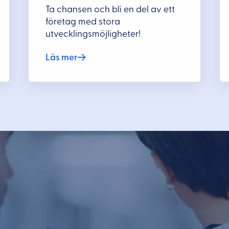
Ta chansen och bli en del av ett
företag med stora
utvecklingsmöjligheter!
Läs mer