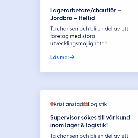
Lagerarbetare/chaufför –
Jordbro – Heltid
Ta chansen och bli en del av ett
företag med stora
utvecklingsmöjligheter!
Läs mer
Kristianstad
Logistik
Supervisor sökes till vår kund
inom lager & logistik!
Ta chansen och bli en del av ett