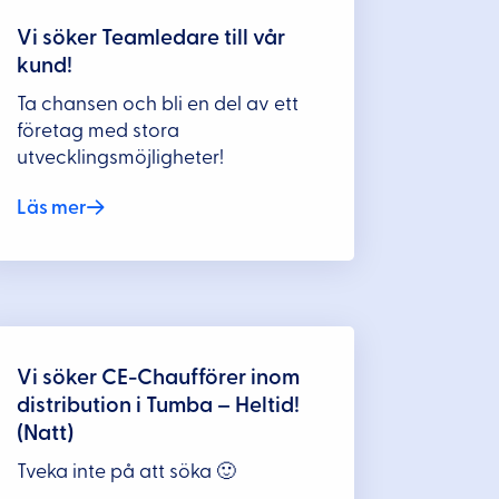
Vi söker Teamledare till vår
kund!
Ta chansen och bli en del av ett
företag med stora
utvecklingsmöjligheter!
Läs mer
Vi söker CE-Chaufförer inom
distribution i Tumba – Heltid!
(Natt)
Tveka inte på att söka 🙂