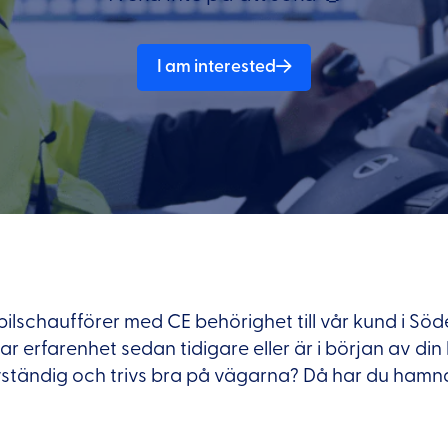
I am interested
bilschaufförer med CE behörighet till vår kund i Söde
 erfarenhet sedan tidigare eller är i början av din k
ständig och trivs bra på vägarna? Då har du hamna