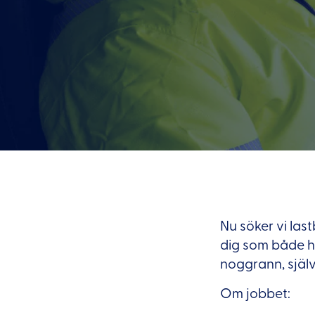
Nu söker vi last
dig som både har
noggrann, själv
Om jobbet: