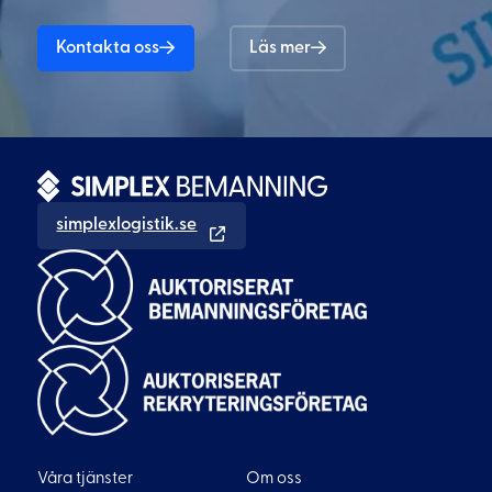
Kontakta oss
Läs mer
simplexlogistik.se
Våra tjänster
Om oss