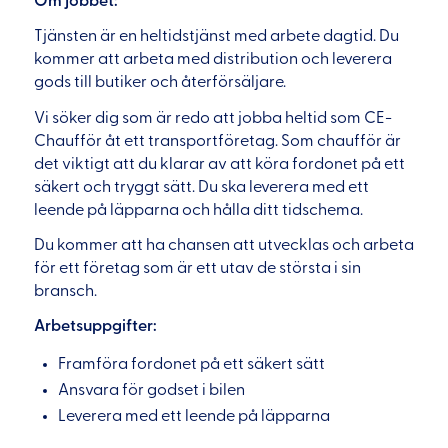
Om jobbet:
Tjänsten är en heltidstjänst med arbete dagtid. Du
kommer att arbeta med distribution och leverera
gods till butiker och återförsäljare.
Vi söker dig som är redo att jobba heltid som CE-
Chaufför åt ett transportföretag. Som chaufför är
det viktigt att du klarar av att köra fordonet på ett
säkert och tryggt sätt. Du ska leverera med ett
leende på läpparna och hålla ditt tidschema.
Du kommer att ha chansen att utvecklas och arbeta
för ett företag som är ett utav de största i sin
bransch.
Arbetsuppgifter:
Framföra fordonet på ett säkert sätt
Ansvara för godset i bilen
Leverera med ett leende på läpparna