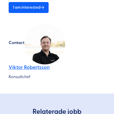
I am interested
Contact
Viktor Robertsson
Konsultchef
Relaterade jobb