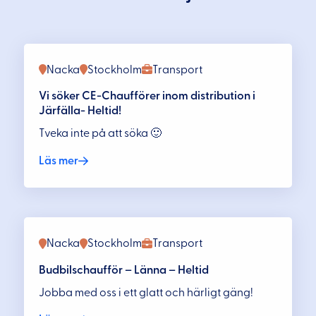
Nacka
Stockholm
Transport
Vi söker CE-Chaufförer inom distribution i
Järfälla- Heltid!
Tveka inte på att söka 🙂
Läs mer
Nacka
Stockholm
Transport
Budbilschaufför – Länna – Heltid
Jobba med oss i ett glatt och härligt gäng!