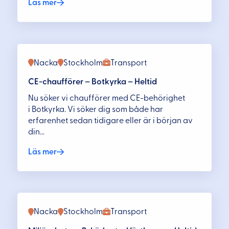
Läs mer
Nacka
Stockholm
Transport
CE-chaufförer – Botkyrka – Heltid
Nu söker vi chaufförer med CE-behörighet
i Botkyrka. Vi söker dig som både har
erfarenhet sedan tidigare eller är i början av
din...
Läs mer
Nacka
Stockholm
Transport