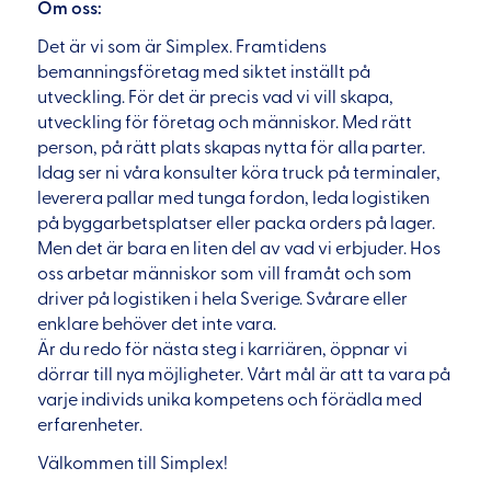
Om oss:
Det är vi som är Simplex. Framtidens
bemanningsföretag med siktet inställt på
utveckling. För det är precis vad vi vill skapa,
utveckling för företag och människor. Med rätt
person, på rätt plats skapas nytta för alla parter.
Idag ser ni våra konsulter köra truck på terminaler,
leverera pallar med tunga fordon, leda logistiken
på byggarbetsplatser eller packa orders på lager.
Men det är bara en liten del av vad vi erbjuder. Hos
oss arbetar människor som vill framåt och som
driver på logistiken i hela Sverige. Svårare eller
enklare behöver det inte vara.
Är du redo för nästa steg i karriären, öppnar vi
dörrar till nya möjligheter. Vårt mål är att ta vara på
varje individs unika kompetens och förädla med
erfarenheter.
Välkommen till Simplex!