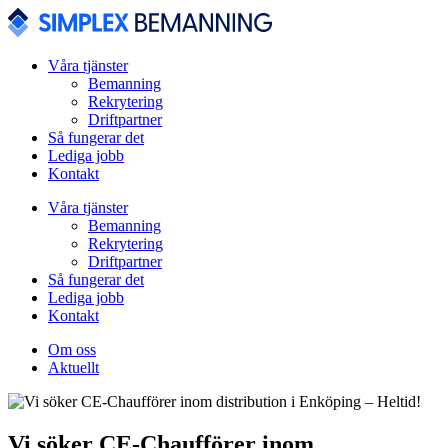
Våra tjänster
Bemanning
Rekrytering
Driftpartner
Så fungerar det
Lediga jobb
Kontakt
Våra tjänster
Bemanning
Rekrytering
Driftpartner
Så fungerar det
Lediga jobb
Kontakt
Om oss
Aktuellt
Vi söker CE-Chaufförer inom