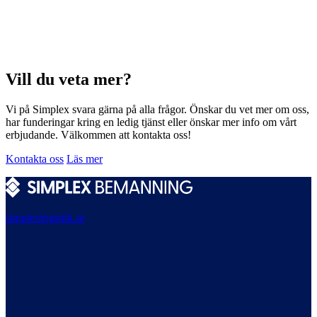
Vill du veta mer?
Vi på Simplex svara gärna på alla frågor. Önskar du vet mer om oss,
har funderingar kring en ledig tjänst eller önskar mer info om vårt
erbjudande. Välkommen att kontakta oss!
Kontakta oss
Läs mer
simplexlogistik.se