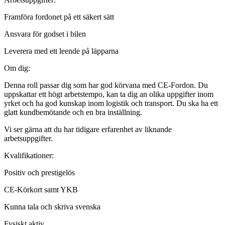
Framföra fordonet på ett säkert sätt
Ansvara för godset i bilen
Leverera med ett leende på läpparna
Om dig:
Denna roll passar dig som har god körvana med CE-Fordon. Du
uppskattar ett högt arbetstempo, kan ta dig an olika uppgifter inom
yrket och ha god kunskap inom logistik och transport. Du ska ha ett
glatt kundbemötande och en bra inställning.
Vi ser gärna att du har tidigare erfarenhet av liknande
arbetsuppgifter.
Kvalifikationer:
Positiv och prestigelös
CE-Körkort samt YKB
Kunna tala och skriva svenska
Fysiskt aktiv