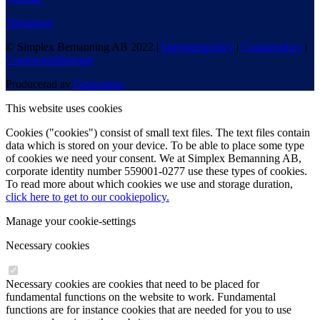
Tidrapport
© Simplex Bemanning AB 2022 |
Integritetspolicy
|
Cookiepolicy
|
Cookieinställningar
Producerad av
Generation
This website uses cookies
Cookies ("cookies") consist of small text files. The text files contain
data which is stored on your device. To be able to place some type
of cookies we need your consent. We at Simplex Bemanning AB,
corporate identity number 559001-0277 use these types of cookies.
To read more about which cookies we use and storage duration,
click here to get to our cookiepolicy.
Manage your cookie-settings
Necessary cookies
Necessary cookies are cookies that need to be placed for
fundamental functions on the website to work. Fundamental
functions are for instance cookies that are needed for you to use