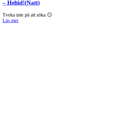
– Heltid!(Natt)
Tveka inte på att söka 🙂
Läs mer