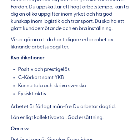
Fordon. Du uppskattar ett högt arbetstempo, kan ta
dig an olika uppgifter inom yrket och ha god
kunskap inom logistik och transport. Du ska ha ett
glatt kundbemötande och en bra inställning.
Vi ser gärna att du har tidigare erfarenhet av
liknande arbetsuppgifter.
Kvalifikationer:
Positiv och prestigelös
C-Körkort samt YKB
Kunna tala och skriva svenska
Fysiskt aktiv
Arbetet är förlagt mån-fre. Du arbetar dagtid.
Lön enligt kollektivavtal. God ersättning.
Om oss:
Det är vi som är Simplex. Framtidens