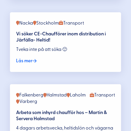
Nacka
Stockholm
Transport
Vi söker CE-Chaufförer inom distribution i
Järfälla- Heltid!
Tveka inte på att söka 🙂
Läs mer
Falkenberg
Halmstad
Laholm
Transport
Varberg
Arbeta som inhyrd chaufför hos – Martin &
Servera Halmstad
4 dagars arbetsvecka, heltidslön och vägarna