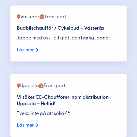
Västerås
Transport
Budbilschaufför / Cykelbud – Västerås
Jobba med oss i ett glatt och härligt gäng!
Läs mer
Uppsala
Transport
Vi söker CE-Chaufförer inom distribution i
Uppsala – Heltid!
Tveka inte på att söka 🙂
Läs mer