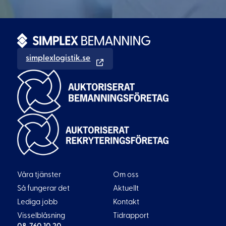
simplexlogistik.se
Våra tjänster
Om oss
Så fungerar det
Aktuellt
Lediga jobb
Kontakt
Visselblåsning
Tidrapport