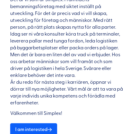
bemanningsföretag med siktet inställt på
utveckling. För det är precis vad vi vill skapa,
utveckling för företag och människor. Med rätt
person, på rätt plats skapas nytta för alla parter.
Idag ser ni våra konsulter köra truck på terminaler,
leverera pallar med tunga fordon, leda logistiken
på byggarbetsplatser eller packa orders på lager.
Men det är bara en liten del av vad vi erbjuder. Hos
oss arbetar människor som vill framåt och som
driver på logistiken i hela Sverige. Svårare eller
enklare behöver det inte vara.
Är du redo för nästa steg i karriären, öppnar vi
dörrar till nya möjligheter. Vårt mål är att ta vara på
varje individs unika kompetens och förädla med
erfarenheter.
Välkommen till Simplex!
I am interested