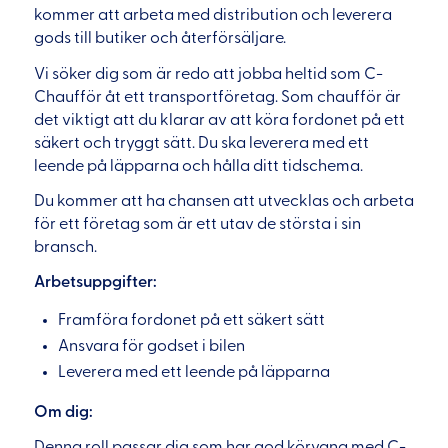
kommer att arbeta med distribution och leverera
gods till butiker och återförsäljare.
Vi söker dig som är redo att jobba heltid som C-
Chaufför åt ett transportföretag. Som chaufför är
det viktigt att du klarar av att köra fordonet på ett
säkert och tryggt sätt. Du ska leverera med ett
leende på läpparna och hålla ditt tidschema.
Du kommer att ha chansen att utvecklas och arbeta
för ett företag som är ett utav de största i sin
bransch.
Arbetsuppgifter:
Framföra fordonet på ett säkert sätt
Ansvara för godset i bilen
Leverera med ett leende på läpparna
Om dig:
Denna roll passar dig som har god körvana med C-