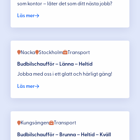
som kontor – låter det som ditt nästa jobb?
Läs mer
Nacka
Stockholm
Transport
Budbilschaufför – Länna – Heltid
Jobba med oss i ett glatt och härligt gäng!
Läs mer
Kungsängen
Transport
Budbilschaufför – Brunna – Heltid – Kväll