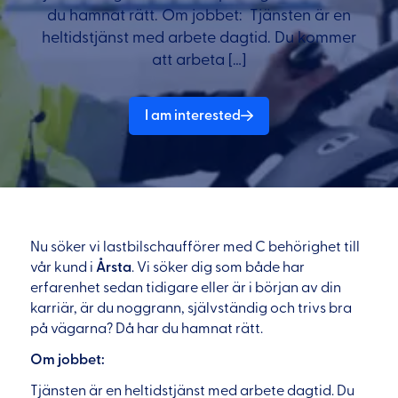
du hamnat rätt. Om jobbet: Tjänsten är en
heltidstjänst med arbete dagtid. Du kommer
att arbeta […]
I am interested
Nu söker vi lastbilschaufförer med C behörighet till
vår kund i
Årsta
. Vi söker dig som både har
erfarenhet sedan tidigare eller är i början av din
karriär, är du noggrann, självständig och trivs bra
på vägarna? Då har du hamnat rätt.
Om jobbet:
Tjänsten är en heltidstjänst med arbete dagtid. Du