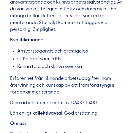
ansvarstagande och kunna arbeta självständigt. Är
du van vid att ta egna initiativ och drivs av att ha
många bollar i luften så ser vi det som extra
meriterande. Stor vikt kommer att läggas vid
personlig lämplighet.
Kvalifikationer:
Ansvarstagande och prestigelös
C-Körkort samt YKB
Kunna tala och skriva svenska
Erfarenhet från liknande arbetsuppgifter inom
återvinning och kunskap av att framföra tyngre
fordon är meriterande.
Dina arbetstider är mån-fre 06:00-15:00.
Lön enligt
kollektivavtal
. God ersättning.
Om oss: