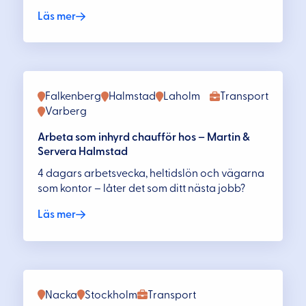
Läs mer
Falkenberg
Halmstad
Laholm
Transport
Varberg
Arbeta som inhyrd chaufför hos – Martin &
Servera Halmstad
4 dagars arbetsvecka, heltidslön och vägarna
som kontor – låter det som ditt nästa jobb?
Läs mer
Nacka
Stockholm
Transport