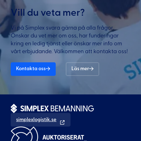
Vill du veta mer?
Vi på Simplex svara gärna på alla frågor.
Önskar du vet mer om oss, har funderingar
kring en ledig tjänst eller önskar mer info om
vårt erbjudande. Välkommen att kontakta oss!
Kontakta oss
Läs mer
simplexlogistik.se