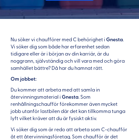
Nu söker vi chaufförer med C behörighet i
Gnesta
.
Vi söker dig som både har erfarenhet sedan
tidigare eller är i början av din karriär, är du
noggrann, självständig och vill vara med och göra
samhället bättre? Då har du hamnat rätt.
Om jobbet:
Du kommer att arbeta med att samla in
återvinningsmaterial i
Gnesta
. Som
renhållningschaufför förekommer även mycket
jobb utanför lastbilen där det kan tillkomma tunga
lyft vilket kräver att du är fysiskt aktiv.
Vi söker dig som är redo att arbeta som C-chaufför
åt ett återvinningsföretag. Som chaufför är det