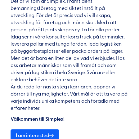
Det är vi som är Simplex. Framtidens
bemanningsföretag med siktet inställt på
utveckling. För det är precis vad vi vill skapa,
utveckling för företag och människor. Med rätt
person, på rätt plats skapas nytta för alla parter.
Idag ser ni våra konsulter köra truck på terminaler,
leverera pallar med tunga fordon, leda logistiken
på byggarbetsplatser eller packa orders på lager.
Men det är bara en liten del av vad vi erbjuder. Hos
oss arbetar människor som vill framåt och som
driver på logistiken i hela Sverige. Svårare eller
enklare behöver det inte vara.
Är du redo för nästa steg i karriären, öppnar vi
dörrar till nya möjligheter. Vårt mål är att ta vara på
varje individs unika kompetens och förädla med
erfarenheter.
Välkommen till Simplex!
I am interested