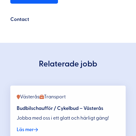
Contact
Relaterade jobb
Västerås
Transport
Budbilschaufför / Cykelbud – Västerås
Jobba med oss i ett glatt och härligt gäng!
Läs mer