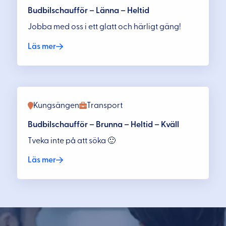
Budbilschaufför – Länna – Heltid
Jobba med oss i ett glatt och härligt gäng!
Läs mer
Kungsängen
Transport
Budbilschaufför – Brunna – Heltid – Kväll
Tveka inte på att söka 🙂
Läs mer