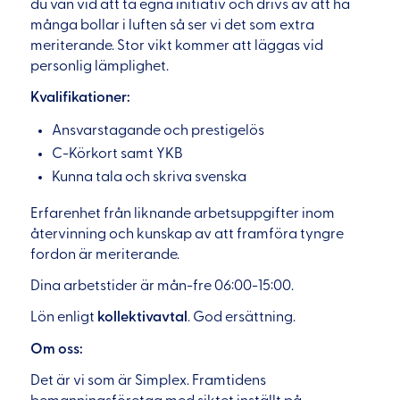
du van vid att ta egna initiativ och drivs av att ha
många bollar i luften så ser vi det som extra
meriterande. Stor vikt kommer att läggas vid
personlig lämplighet.
Kvalifikationer:
Ansvarstagande och prestigelös
C-Körkort samt YKB
Kunna tala och skriva svenska
Erfarenhet från liknande arbetsuppgifter inom
återvinning och kunskap av att framföra tyngre
fordon är meriterande.
Dina arbetstider är mån-fre 06:00-15:00.
Lön enligt
kollektivavtal
. God ersättning.
Om oss:
Det är vi som är Simplex. Framtidens