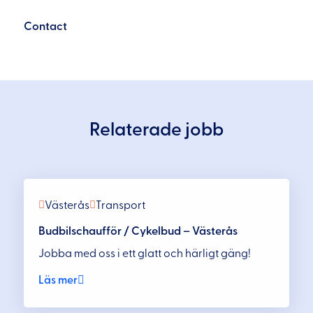
Contact
Relaterade jobb
Västerås
Transport
Budbilschaufför / Cykelbud – Västerås
Jobba med oss i ett glatt och härligt gäng!
Läs mer