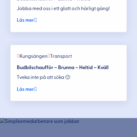
Jobba med oss i ett glatt och härligt gäng!
Läs mer
Kungsängen
Transport
Budbilschaufför – Brunna – Heltid – Kväll
Tveka inte på att söka 🙂
Läs mer