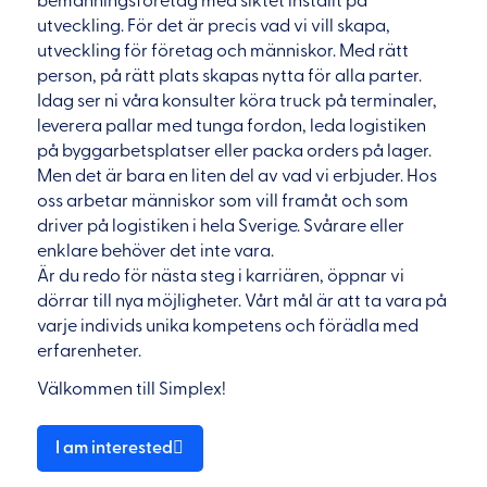
bemanningsföretag med siktet inställt på
utveckling. För det är precis vad vi vill skapa,
utveckling för företag och människor. Med rätt
person, på rätt plats skapas nytta för alla parter.
Idag ser ni våra konsulter köra truck på terminaler,
leverera pallar med tunga fordon, leda logistiken
på byggarbetsplatser eller packa orders på lager.
Men det är bara en liten del av vad vi erbjuder. Hos
oss arbetar människor som vill framåt och som
driver på logistiken i hela Sverige. Svårare eller
enklare behöver det inte vara.
Är du redo för nästa steg i karriären, öppnar vi
dörrar till nya möjligheter. Vårt mål är att ta vara på
varje individs unika kompetens och förädla med
erfarenheter.
Välkommen till Simplex!
I am interested