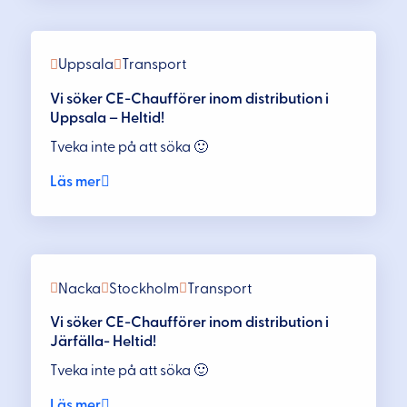
Uppsala
Transport
Vi söker CE-Chaufförer inom distribution i
Uppsala – Heltid!
Tveka inte på att söka 🙂
Läs mer
Nacka
Stockholm
Transport
Vi söker CE-Chaufförer inom distribution i
Järfälla- Heltid!
Tveka inte på att söka 🙂
Läs mer