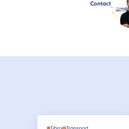
Contact
Tibro
Transport