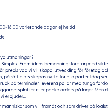
.00-16.00 varierande dagar, ej heltid
de
 nya utmaningar?
r Simplex. Framtidens bemanningsföretag med siktet 
är precis vad vi vill skapa, utveckling för företag o
 på rätt plats skapas nytta för alla parter. Idag ser
truck på terminaler, leverera pallar med tunga fordo
yggarbetsplatser eller packa orders på lager. Men d
vi erbjuder...
 människor som vill framåt och som driver på logisti