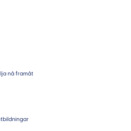
ilja nå framåt
tbildningar