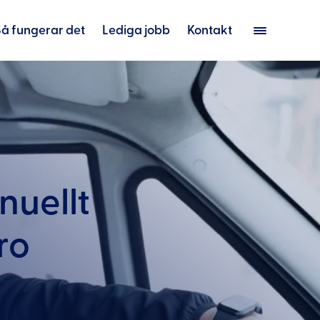
Så fungerar det
Lediga jobb
Kontakt
nuellt
ro