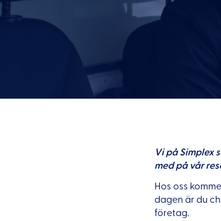
Vi på Simplex s
med på vår resa
Hos oss kommer 
dagen är du cha
företag.