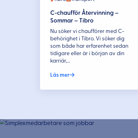
C-chaufför Återvinning –
Sommar – Tibro
Nu söker vi chaufförer med C-
behörighet i Tibro. Vi söker dig
som både har erfarenhet sedan
tidigare eller är i början av din
karriär,...
Läs mer