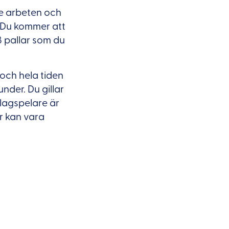
ade arbeten och
 Du kommer att
8 pallar som du
 och hela tiden
nder. Du gillar
lagspelare är
ar kan vara