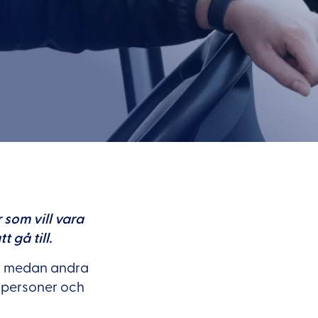
 som vill vara
 gå till.
er medan andra
atpersoner och