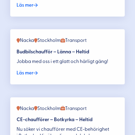
Läs mer
Nacka
Stockholm
Transport
Budbilschaufför – Länna – Heltid
Jobba med oss i ett glatt och härligt gäng!
Läs mer
Nacka
Stockholm
Transport
CE-chaufförer – Botkyrka – Heltid
Nu söker vi chaufförer med CE-behörighet