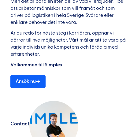
Men det är bara en liten del av vad vi erbjuder. Hos
oss arbetar människor som vill framåt och som
driver på logistiken i hela Sverige. Svårare eller
enklare behöver det inte vara.
Är du redo för nästa steg i karriären, öppnar vi
dörrar till nya möjligheter. Vårt mål är att ta vara på
varje individs unika kompetens och förädla med
erfarenheter.
Välkommen till Simplex!
Ansök nu
Contact