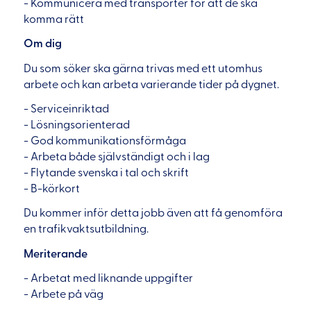
- Kommunicera med transporter för att de ska
komma rätt
Om dig
Du som söker ska gärna trivas med ett utomhus
arbete och kan arbeta varierande tider på dygnet.
- Serviceinriktad
- Lösningsorienterad
- God kommunikationsförmåga
- Arbeta både självständigt och i lag
- Flytande svenska i tal och skrift
- B-körkort
Du kommer inför detta jobb även att få genomföra
en trafikvaktsutbildning.
Meriterande
- Arbetat med liknande uppgifter
- Arbete på väg