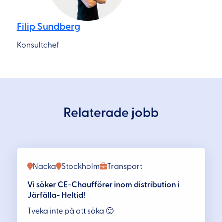
Filip Sundberg
Konsultchef
Relaterade jobb
Nacka
Stockholm
Transport
Vi söker CE-Chaufförer inom distribution i
Järfälla- Heltid!
Tveka inte på att söka 🙂