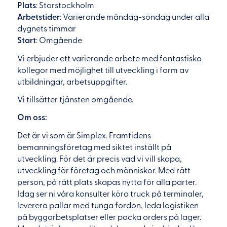
Plats
: Storstockholm
Arbetstider
: Varierande måndag-söndag under alla
dygnets timmar
Start
: Omgående
Vi erbjuder ett varierande arbete med fantastiska
kollegor med möjlighet till utveckling i form av
utbildningar, arbetsuppgifter.
Vi tillsätter tjänsten omgående.
Om oss:
Det är vi som är Simplex. Framtidens
bemanningsföretag med siktet inställt på
utveckling. För det är precis vad vi vill skapa,
utveckling för företag och människor. Med rätt
person, på rätt plats skapas nytta för alla parter.
Idag ser ni våra konsulter köra truck på terminaler,
leverera pallar med tunga fordon, leda logistiken
på byggarbetsplatser eller packa orders på lager.