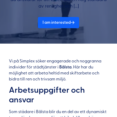
av renlighet och […]
I am interested
Vi på Simplex söker engagerade och noggranna
individer för städtjänster i
Bålsta
. Här har du
möjlighet att arbeta heltid med skiftarbete och
bidra till ren och trivsam miljö.
Arbetsuppgifter och
ansvar
Som städare i Bålsta blir du en del av ett dynamiskt