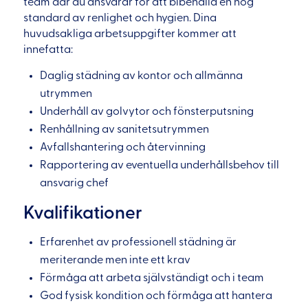
team där du ansvarar för att bibehålla en hög
standard av renlighet och hygien. Dina
huvudsakliga arbetsuppgifter kommer att
innefatta:
Daglig städning av kontor och allmänna
utrymmen
Underhåll av golvytor och fönsterputsning
Renhållning av sanitetsutrymmen
Avfallshantering och återvinning
Rapportering av eventuella underhållsbehov till
ansvarig chef
Kvalifikationer
Erfarenhet av professionell städning är
meriterande men inte ett krav
Förmåga att arbeta självständigt och i team
God fysisk kondition och förmåga att hantera