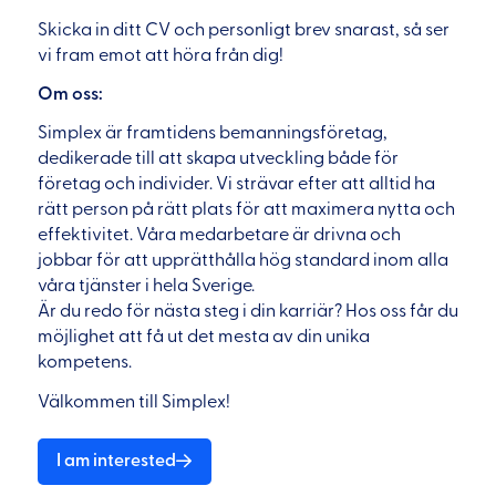
Skicka in ditt CV och personligt brev snarast, så ser
vi fram emot att höra från dig!
Om oss:
Simplex är framtidens bemanningsföretag,
dedikerade till att skapa utveckling både för
företag och individer. Vi strävar efter att alltid ha
rätt person på rätt plats för att maximera nytta och
effektivitet. Våra medarbetare är drivna och
jobbar för att upprätthålla hög standard inom alla
våra tjänster i hela Sverige.
Är du redo för nästa steg i din karriär? Hos oss får du
möjlighet att få ut det mesta av din unika
kompetens.
Välkommen till Simplex!
I am interested