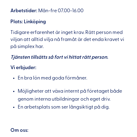
Arbetstider:
Mån-fre 07.00-16.00
Plats: Linköping
Tidigare erfarenhet är inget krav. Rätt person med
viljan att alltid vilja nå framåt är det enda kravet vi
på simplex har.
Tjänsten tillsätts så fort vi hittat rätt person.
Vi erbjuder:
En bra lön med goda förmåner.
Möjligheter att växa internt på företaget både
genom interna utbildningar och eget driv.
En arbetsplats som ser långsiktigt på dig.
Om oss: