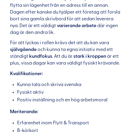
flytta sin lägenhet från en adress till en annan.
Dagen efter kanske du hjälper ett företag att forsla
bort sina gamla skrivbord för att sedan leverera
nya. Det är ett väldigt
varierande arbete
där ingen
dag är den andra lik.
För att lyckas i rollen krävs det att du kan vara
självgående
och kunna ta egna initiativ med ett
ständigt
kundfokus
. Att du är
stark i kroppen
är ett
plus, vissa dagar kan vara väldigt fysiskt krävande.
Kvalifikationer:
Kunna tala och skriva svenska
Fysiskt aktiv
Positiv inställning och en hög arbetsmoral
Meriterande:
Erfarenhet inom Flytt & Transport
B-körkort