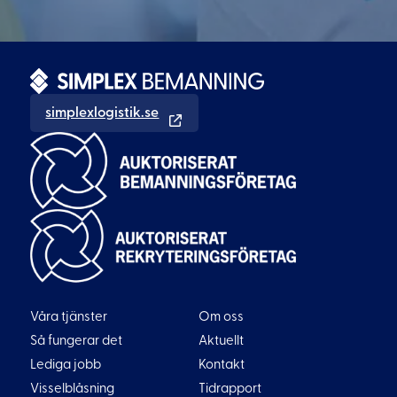
simplexlogistik.se
Våra tjänster
Om oss
Så fungerar det
Aktuellt
Lediga jobb
Kontakt
Visselblåsning
Tidrapport