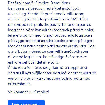
Det är vi som är Simplex. Framtidens
bemanningsföretag med siktet inställt på
utveckling. För det är precis vad vi vill skapa,
utveckling för företag och människor. Med rätt
person, på rätt plats skapas nytta för alla parter.
Idag ser ni våra konsulter köra truck på terminaler,
leverera pallar med tunga fordon, leda logistiken
på byggarbetsplatser eller packa orders på lager.
Men det är bara en liten del av vad vi erbjuder. Hos
oss arbetar människor som vill framåt och som
driver på logistiken i hela Sverige. Svårare eller
enklare behöver det inte vara.
Är du redo för nästa steg i karriären, öppnar vi
dörrar till nya möjligheter. Vårt mål är att ta vara på
varje individs unika kompetens och förädla med
erfarenheter.
Välkommen till Simplex!
I am interested