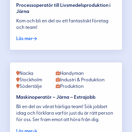
Processoperatör till Livsmedelsproduktion i
Järna
Kom och bli en del av ett fantastiskt företag
och team!
Läs mer
Nacka
Handyman
Stockholm
Industri & Produktion
Södertälje
Produktion
Maskinoperatör – Järna – Extrajobb
Bli en del av vårat härliga team! Sök jobbet
idag och förklara varför just du är rätt person
för oss. Ser fram emot att höra från dig.
Läs mer