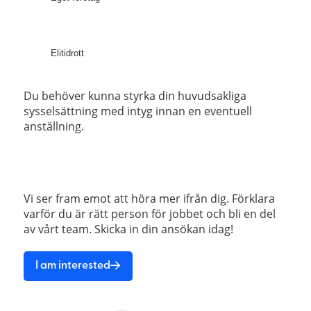
Elitidrott
Du behöver kunna styrka din huvudsakliga 
sysselsättning med intyg innan en eventuell 
anställning.
Vi ser fram emot att höra mer ifrån dig. Förklara 
varför du är rätt person för jobbet och bli en del 
av vårt team. Skicka in din ansökan idag!
I am interested