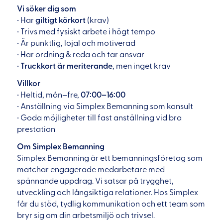
Vi söker dig som
• Har
giltigt körkort
(krav)
• Trivs med fysiskt arbete i högt tempo
• Är punktlig, lojal och motiverad
• Har ordning & reda och tar ansvar
•
Truckkort är meriterande
, men inget krav
Villkor
• Heltid, mån–fre,
07:00–16:00
• Anställning via Simplex Bemanning som konsult
• Goda möjligheter till fast anställning vid bra
prestation
Om Simplex Bemanning
Simplex Bemanning är ett bemanningsföretag som
matchar engagerade medarbetare med
spännande uppdrag. Vi satsar på trygghet,
utveckling och långsiktiga relationer. Hos Simplex
får du stöd, tydlig kommunikation och ett team som
bryr sig om din arbetsmiljö och trivsel.