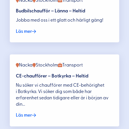
Nacka
Stockholm
Transport
Budbilschaufför – Länna – Heltid
Jobba med oss i ett glatt och härligt gäng!
Läs mer
Nacka
Stockholm
Transport
CE-chaufförer – Botkyrka – Heltid
Nu söker vi chaufförer med CE-behörighet
i Botkyrka. Vi söker dig som både har
erfarenhet sedan tidigare eller är i början av
din...
Läs mer