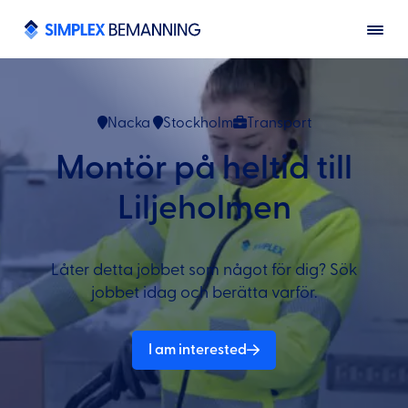
Nacka
Stockholm
Transport
Montör på heltid till
Liljeholmen
Låter detta jobbet som något för dig? Sök
jobbet idag och berätta varför.
I am interested