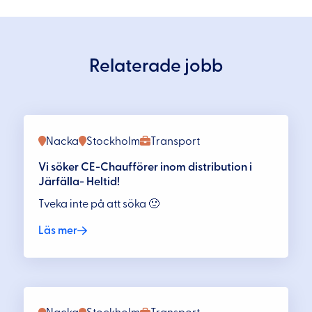
Relaterade jobb
Nacka
Stockholm
Transport
Vi söker CE-Chaufförer inom distribution i
Järfälla- Heltid!
Tveka inte på att söka 🙂
Läs mer