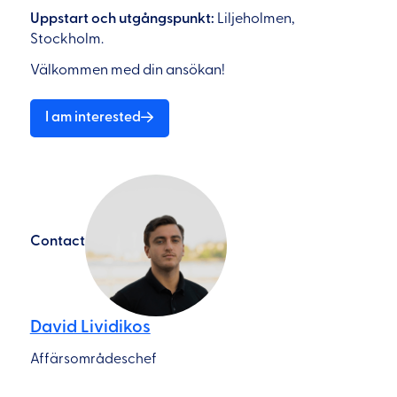
Uppstart och utgångspunkt:
Liljeholmen,
Stockholm.
Välkommen med din ansökan!
I am interested
Contact
David Lividikos
Affärsområdeschef