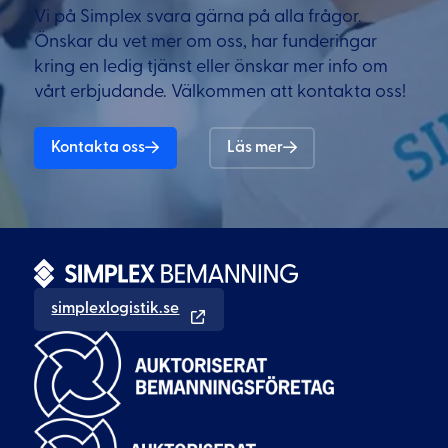
Vi på Simplex svara gärna på alla frågor.
Önskar du vet mer om oss, har funderingar
kring en ledig tjänst eller önskar mer info om
vårt erbjudande. Välkommen att kontakta oss!
Kontakta oss
Läs mer
simplexlogistik.se