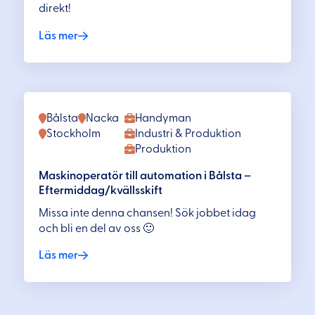
direkt!
Läs mer
Bålsta
Nacka
Handyman
Stockholm
Industri & Produktion
Produktion
Maskinoperatör till automation i Bålsta –
Eftermiddag/kvällsskift
Missa inte denna chansen! Sök jobbet idag
och bli en del av oss 🙂
Läs mer