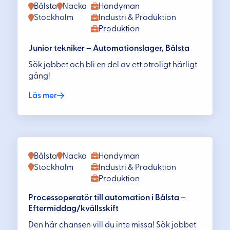
Bålsta
Nacka
Handyman
Stockholm
Industri & Produktion
Produktion
Junior tekniker – Automationslager, Bålsta
Sök jobbet och bli en del av ett otroligt härligt
gäng!
Läs mer
Bålsta
Nacka
Handyman
Stockholm
Industri & Produktion
Produktion
Processoperatör till automation i Bålsta –
Eftermiddag/kvällsskift
Den här chansen vill du inte missa! Sök jobbet