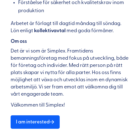
Förståelse för säkerhet och kvalitetskrav inom
produktion
Arbetet är förlagt till dagtid måndag till söndag.
Lön enligt
kollektivavtal
med goda förmåner.
Om oss
Det är vi som är Simplex. Framtidens
bemanningsföretag med fokus på utveckling, både
för företag och individer. Med rätt person på rätt
plats skapar vi nytta för alla parter. Hos oss finns
möjlighet att växa och utvecklas inom en dynamisk
arbetsmiljö. Vi ser fram emot att välkomna dig till
vårt engagerade team.
Välkommen till Simplex!
I am interested