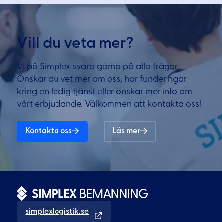
Vill du veta mer?
Vi på Simplex svara gärna på alla frågor.
Önskar du vet mer om oss, har funderingar
kring en ledig tjänst eller önskar mer info om
vårt erbjudande. Välkommen att kontakta oss!
Kontakta oss
Läs mer
simplexlogistik.se