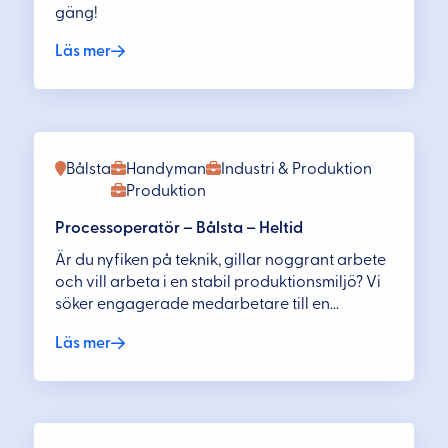
gäng!
Läs mer
Bålsta
Handyman
Industri & Produktion
Produktion
Processoperatör – Bålsta – Heltid
Är du nyfiken på teknik, gillar noggrant arbete
och vill arbeta i en stabil produktionsmiljö? Vi
söker engagerade medarbetare till en...
Läs mer